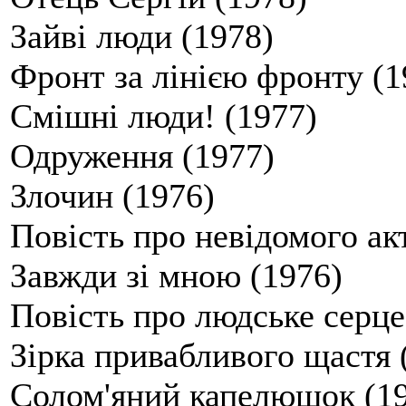
Зайві люди (1978)
Фронт за лінією фронту (1
Смішні люди! (1977)
Одруження (1977)
Злочин (1976)
Повість про невідомого ак
Завжди зі мною (1976)
Повість про людське серце
Зірка привабливого щастя 
Солом'яний капелюшок (1