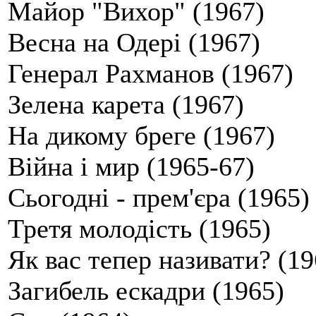
Майор "Вихор" (1967)
Весна на Одері (1967)
Генерал Рахманов (1967)
Зелена карета (1967)
На дикому бреге (1967)
Війна і мир (1965-67)
Сьогодні - прем'єра (1965)
Третя молодість (1965)
Як вас тепер називати? (19
Загибель ескадри (1965)