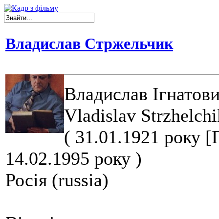
Владислав Стржельчик
Владислав Ігнатов
Vladislav Strzhelchi
( 31.01.1921 року 
14.02.1995 року )
Росія (russia)