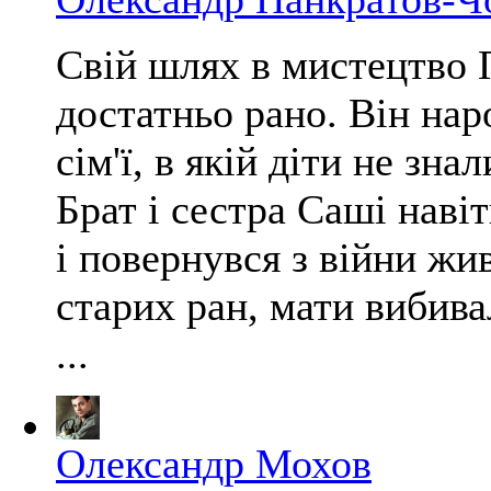
Свій шлях в мистецтво 
достатньо рано. Він нар
сім'ї, в якій діти не зна
Брат і сестра Саші навіт
і повернувся з війни жи
старих ран, мати вибивал
...
Олександр Мохов