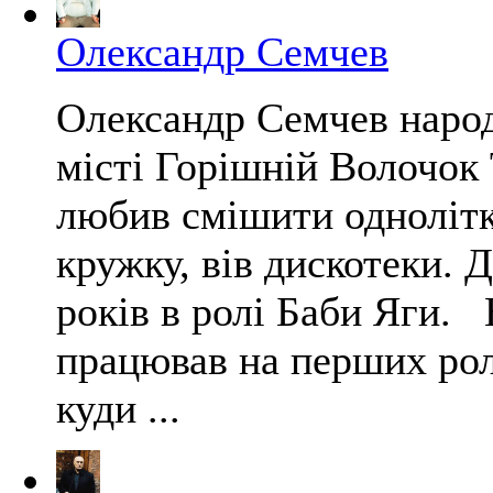
Олександр Семчев
Олександр Семчев народ
місті Горішній Волочок 
любив смішити однолітк
кружку, вів дискотеки. Д
років в ролі Баби Яги. 
працював на перших рол
куди ...