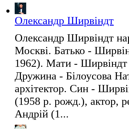
Олександр Ширвіндт
Олександр Ширвіндт нар
Москві. Батько - Ширві
1962). Мати - Ширвіндт 
Дружина - Білоусова Нат
архітектор. Син - Ширв
(1958 р. рожд.), актор, 
Андрій (1...