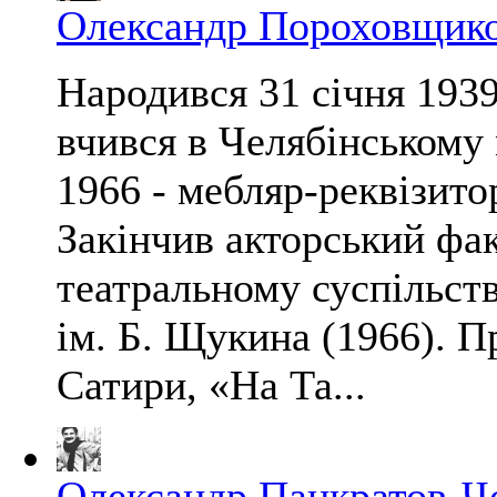
Олександр Пороховщик
Народився 31 січня 1939
вчився в Челябінському 
1966 - мебляр-реквізитор
Закінчив акторський фа
театральному суспільств
ім. Б. Щукина (1966). П
Сатири, «На Та...
Олександр Панкратов-Ч