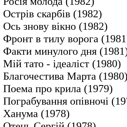
Росія молода (1982)
Острів скарбів (1982)
Ось знову вікно (1982)
Фронт в тилу ворога (1981
Факти минулого дня (1981
Мій тато - ідеаліст (1980)
Благочестива Марта (1980
Поема про крила (1979)
Пограбування опівночі (19
Ханума (1978)
Отець Сергій (1978)