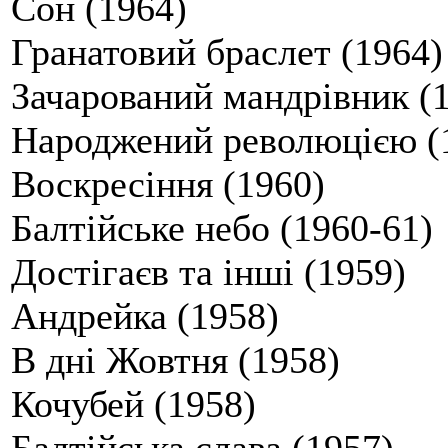
Сон (1964)
Гранатовий браслет (1964)
Зачарований мандрівник (
Народжений революцією (
Воскресіння (1960)
Балтійське небо (1960-61)
Достігаєв та інші (1959)
Андрейка (1958)
В дні Жовтня (1958)
Кочубей (1958)