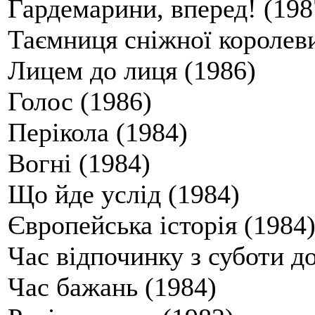
Гардемарини, вперед! (198
Таємниця сніжної королеви
Лицем до лиця (1986)
Голос (1986)
Перікола (1984)
Вогні (1984)
Що йде услід (1984)
Європейська історія (1984
Час відпочинку з суботи до
Час бажань (1984)