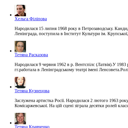
Хельга Філіпова
Народилася 15 липня 1968 року в Петрозаводську. Кандид
Ленінграда, поступила в Інститут Культури ім. Крупської,
Тетяна Расказова
Народилася 9 червня 1962 в р. Вентспілс (Латвія).У 1983 
гг.работала в Ленінградському театрі імені Ленсовета.Ро
Тетяна Кузнецова
Заслужена артистка Росії. Народилася 2 лютого 1963 року 
Комісаржевської. На цій сцені зіграла десятки ролей клас
Тетяна Кравченко