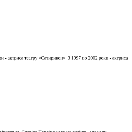
ки - актриса театру «Сатирикон». З 1997 по 2002 роки - актриса