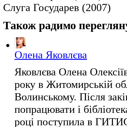
Слуга Государев (2007)
Також радимо переглян
Олена Яковлєва
Яковлєва Олена Олексії
року в Житомирській обл
Волинському. Після зак
попрацювати і бібліотек
році поступила в ГИТИС