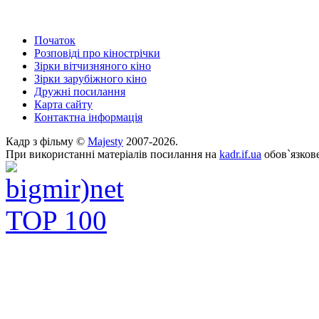
Початок
Розповіді про кінострічки
Зірки вітчизняного кіно
Зірки зарубіжного кіно
Дружні посилання
Карта сайту
Контактна інформація
Кадр з фільму ©
Majesty
2007-2026.
При використанні матеріалів посилання на
kadr.if.ua
обов`язкове