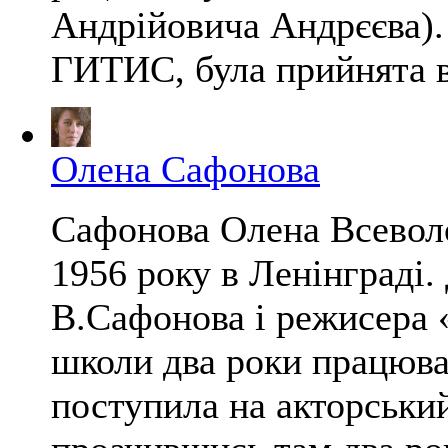
Андрійовича Андрєєва).
ГИТИС, була прийнята в 
Олена Сафонова
Сафонова Олена Всевол
1956 року в Ленінграді.
В.Сафонова і режисера 
школи два роки працювал
поступила на акторськи