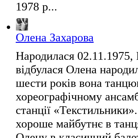
1978 р...
Олена Захарова
Народилася 02.11.1975,
відбулася Олена народил
шести років вона танцю
хореографічному ансам
станції «Текстильники».
хороше майбутнє в танця
Олену в класичний балет,