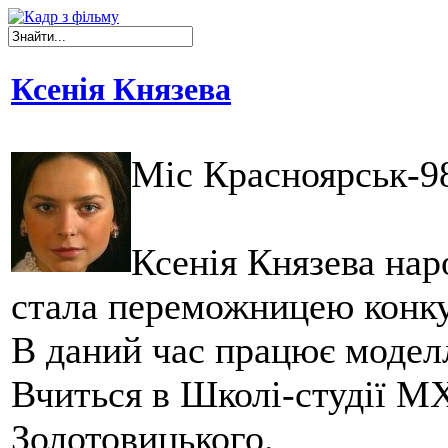
Ксенія Князева
Міс Красноярськ-9
Ксенія Князева нар
стала переможницею конку
В даний час працює моделл
Вчиться в Школі-студії МХА
Золотовицького.