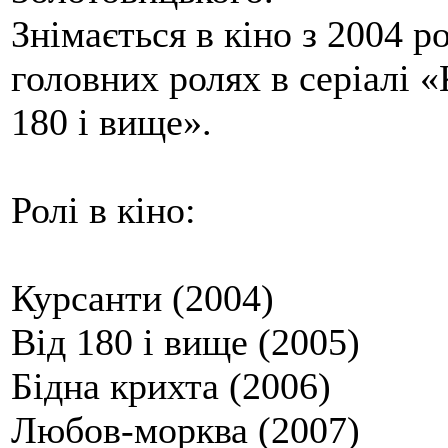
Знімається в кіно з 2004 р
головних ролях в серіалі «
180 і вище».
Ролі в кіно:
Курсанти (2004)
Від 180 і вище (2005)
Бідна крихта (2006)
Любов-морква (2007)