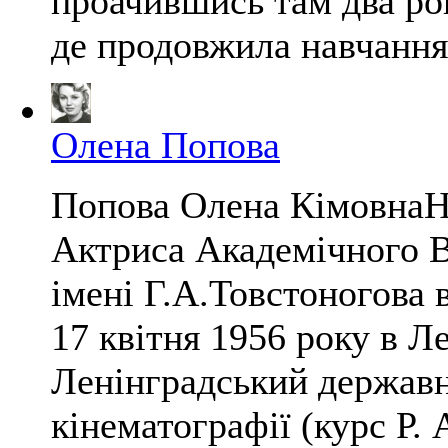
проачившись там два ро
де продовжила навчання в
Олена Попова
Попова Олена КімовнаНа
Актриса Академічного В
імені Г.А.Товстоногова
17 квітня 1956 року в Л
Ленінградський державни
кінематографії (курс Р.