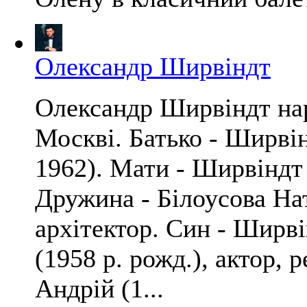
Олександр Ширвіндт
Олександр Ширвіндт нар
Москві. Батько - Ширві
1962). Мати - Ширвіндт 
Дружина - Білоусова Нат
архітектор. Син - Ширв
(1958 р. рожд.), актор, 
Андрій (1...