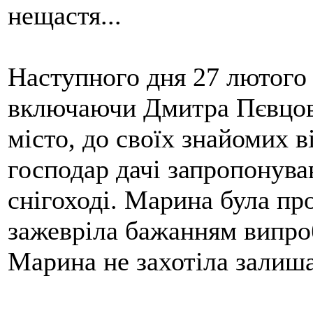
нещастя...
Наступного дня 27 лютого
включаючи Дмитра Пєвцова
місто, до своїх знайомих в
господар дачі запропонува
снігоході. Марина була про
зажевріла бажанням випро
Марина не захотіла залиша