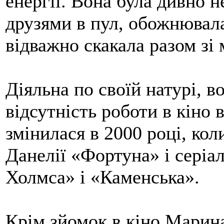
енергії. Вона була дивно 
друзями в пул, обожнювала
відважно скакала разом зі 
Діяльна по своїй натурі, 
відсутність роботи в кіно 
змінилася в 2000 році, кол
Данелії «Фортуна» і сері
Холмса» і «Каменська».
Крім зйомок в кіно Марина