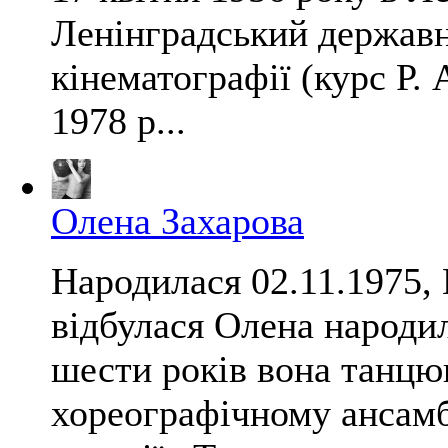
Ленінградський державни
кінематографії (курс Р.
1978 р...
Олена Захарова
Народилася 02.11.1975,
відбулася Олена народил
шести років вона танцю
хореографічному ансам