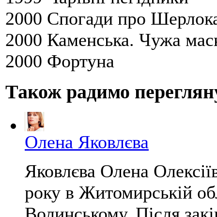
2000 Спогади про Шерлок
2000 Каменська. Чужа мас
2000 Фортуна
Також радимо переглян
Олена Яковлєва
Яковлєва Олена Олексії
року в Житомирській обл
Волинському. Після зак