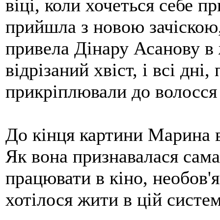
віці, коли хочеться себе 
прийшла з новою зачіскою,
привела Дінару Асанову в
відрізаний хвіст, і всі дні
прикріплювали до волосся
До кінця картини Марина 
Як вона признавалася сама
працювати в кіно, необов'
хотілося жити в цій систем