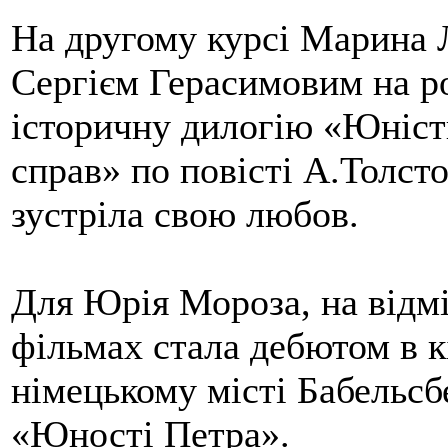
На другому курсі Марина 
Сергієм Герасимовим на р
історичну дилогію «Юніст
справ» по повісті А.Толст
зустріла свою любов.
Для Юрія Мороза, на відмі
фільмах стала дебютом в к
німецькому місті Бабельсб
«Юності Петра».