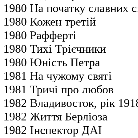
1980 На початку славних 
1980 Кожен третій
1980 Рафферті
1980 Тихі Трієчники
1980 Юність Петра
1981 На чужому святі
1981 Тричі про любов
1982 Владивосток, рік 191
1982 Життя Берліоза
1982 Інспектор ДАІ