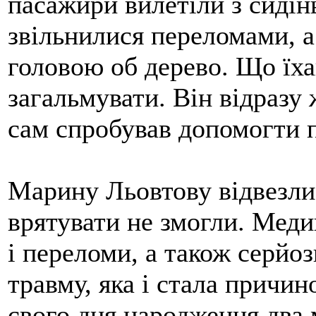
пасажири вилетіли з сидін
звільнилися переломами, а
головою об дерево. Що їха
загальмувати. Він відразу
сам спробував допомогти 
Марину Льовтову відвезли
врятувати не змогли. Меди
і переломи, а також серйо
травму, яка і стала причи
свого дня народження два 