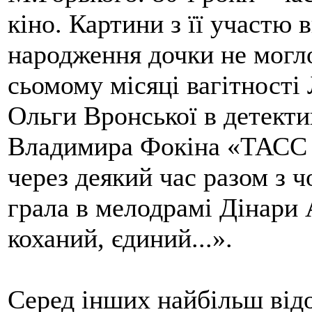
кіно. Картини з її участю 
народження дочки не могл
сьомому місяці вагітності 
Ольги Вронської в детекти
Владимира Фокіна «ТАСС у
через деякий час разом з
грала в мелодрамі Дінари
коханий, єдиний...».
Серед інших найбільш відо