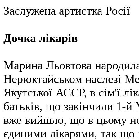
Заслужена артистка Росії
Дочка лікарів
Марина Льовтова народилас
Нерюктайськом наслезі Ме
Якутської АССР, в сім'ї лі
батьків, що закінчили 1-й 
вже вийшло, що в цьому н
єдиними лікарями, так що 