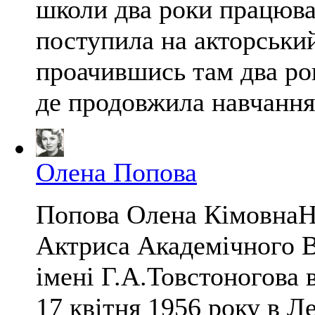
школи два роки працювал
поступила на акторськи
проачившись там два ро
де продовжила навчання в
Олена Попова
Попова Олена КімовнаНа
Актриса Академічного В
імені Г.А.Товстоногова
17 квітня 1956 року в Л