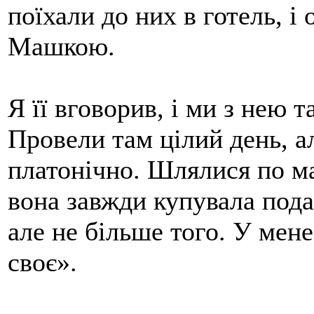
поїхали до них в готель, і
Машкою.
Я її вговорив, і ми з нею 
Провели там цілий день, а
платонічно. Шлялися по ма
вона завжди купувала пода
але не більше того. У мене
своє».