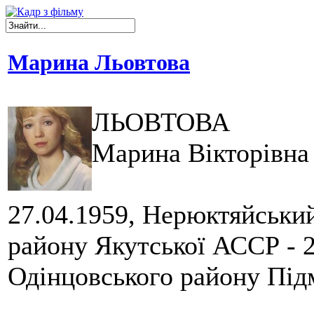
Марина Льовтова
ЛЬОВТОВА
Марина Вікторівна
27.04.1959, Нерюктяйськи
району Якутської АССР - 2
Одінцовського району Під