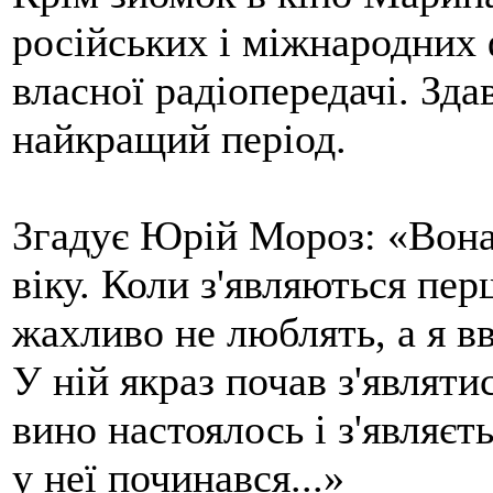
російських і міжнародних 
власної радіопередачі. Зда
найкращий період.
Згадує Юрій Мороз: «Вона
віку. Коли з'являються пе
жахливо не люблять, а я в
У ній якраз почав з'являт
вино настоялось і з'являєт
у неї починався...»