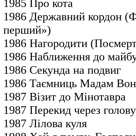
1985 Про кота
1986 Державний кордон (Фі
перший»)
1986 Нагородити (Посмер
1986 Наближення до майб
1986 Секунда на подвиг
1986 Таємниць Мадам Вон
1987 Візит до Мінотавра
1987 Перекид через голову
1987 Лілова куля