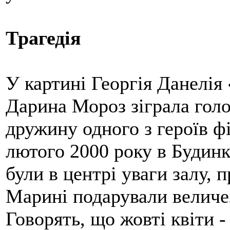
Трагедія
У картині Георгія Данелі
Дарина Мороз зіграла голо
дружину одного з героїв ф
лютого 2000 року в Будинк
були в центрі уваги залу,
Марині подарували величез
Говорять, що жовті квіти -