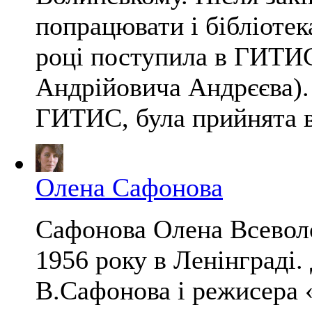
попрацювати і бібліотек
році поступила в ГИТИС
Андрійовича Андрєєва).
ГИТИС, була прийнята в 
Олена Сафонова
Сафонова Олена Всевол
1956 року в Ленінграді.
В.Сафонова і режисера 