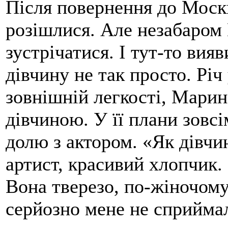
Після повернення до Моск
розішлися. Але незабаром
зустрічатися. І тут-то вия
дівчину не так просто. Річ
зовнішній легкості, Мари
дівчиною. У її плани зовс
долю з актором. «Як дівчин
артист, красивий хлопчик.
Вона тверезо, по-жіночому
серйозно мене не сприймал