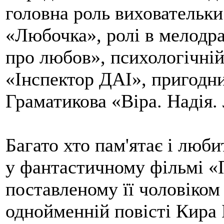
головна роль виховательки
«Любочка», ролі в мелодра
про любов», психологічній
«Інспектор ДАІ», пригодн
Граматикова «Віра. Надія.
Багато хто пам'ятає і люби
у фантастичному фільмі «
поставленому її чоловіко
однойменній повісті Кира