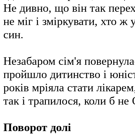
Не дивно, що він так пере
не міг і зміркувати, хто ж 
син.
Незабаром сім'я повернула
пройшло дитинство і юніс
років мріяла стати лікарем
так і трапилося, коли б не
Поворот долі