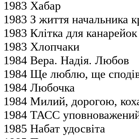
1983 Хабар
1983 З життя начальника 
1983 Клітка для канарейок
1983 Хлопчаки
1984 Вера. Надія. Любов
1984 Ще люблю, ще споді
1984 Любочка
1984 Милий, дорогою, кох
1984 ТАСС уповноважений
1985 Набат удосвіта