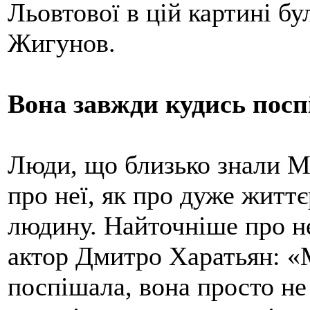
Льовтової в цій картині б
Жигунов.
Вона завжди кудись пос
Люди, що близько знали М
про неї, як про дуже життє
людину. Найточніше про не
актор Дмитро Харатьян: «
поспішала, вона просто не