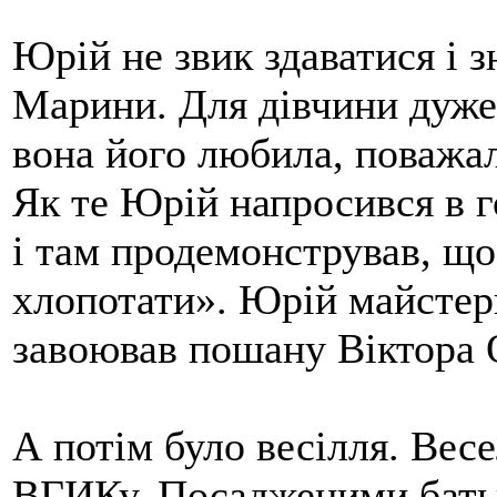
Юрій не звик здаватися і 
Марини. Для дівчини дуже 
вона його любила, поважал
Як те Юрій напросився в г
і там продемонстрував, що
хлопотати». Юрій майстер
завоював пошану Віктора 
А потім було весілля. Весе
ВГИКу. Посадженими батьк