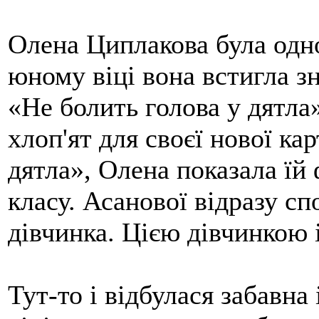
Олена Циплакова була од
юному віці вона встигла з
«Не болить голова у дятла
хлоп'ят для своєї нової ка
дятла», Олена показала їй
класу. Асанової відразу сп
дівчинка. Цією дівчинкою 
Тут-то і відбулася забавна