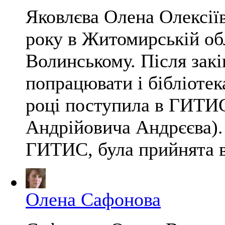
Яковлєва Олена Олексії
року в Житомирській обл
Волинському. Після зак
попрацювати і бібліотек
році поступила в ГИТИС
Андрійовича Андрєєва).
ГИТИС, була прийнята в 
Олена Сафонова