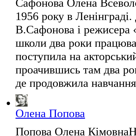
Сафонова Олена Всевол
1956 року в Ленінграді.
В.Сафонова і режисера 
школи два роки працювал
поступила на акторськи
проачившись там два ро
де продовжила навчання в
Олена Попова
Попова Олена КімовнаНа