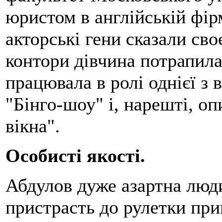
юристом в англійській фір
акторські гени сказали сво
контори дівчина потрапила
працювала в ролі однієї з 
"Бінго-шоу" і, нарешті, оп
вікна".
Особисті якості.
Абдулов дуже азартна люд
пристрасть до рулетки пр