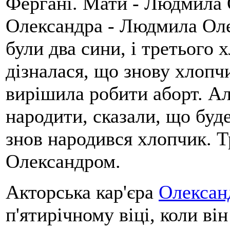
Фергані. Мати - Людмила 
Олександра - Людмила Оле
були два сини, і третього х
дізналася, що знову хлопч
вирішила робити аборт. Ал
народити, сказали, що буд
знов народився хлопчик. Т
Олександром.
Акторська кар'єра
Олексан
п'ятирічному віці, коли ві