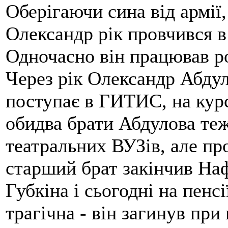
Оберігаючи сина від армії
Олександр рік провчився в
Одночасно він працював ро
Через рік Олександр Абдул
поступає в ГИТИС, на курс
обидва брати Абдулова теж
театральних ВУЗів, але про
старший брат закінчив Наф
Губкіна і сьогодні на пенс
трагічна - він загинув при