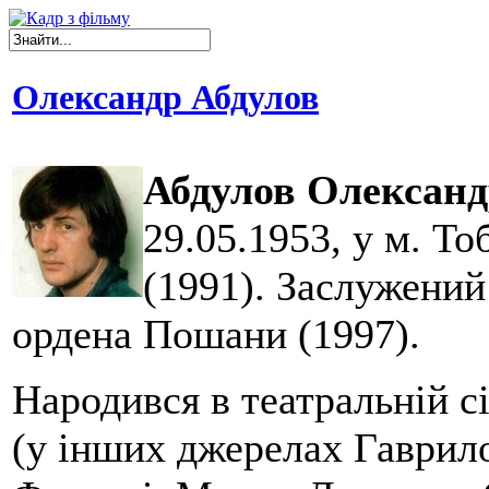
Олександр Абдулов
Абдулов Олександ
29.05.1953, у м. То
(1991). Заслужений
ордена Пошани (1997).
Народився в театральній сі
(у інших джерелах Гаврило