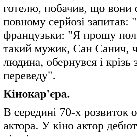
готелю, побачив, що вони 
повному серйозі запитав: "
французьки: "Я прошу пол
такий мужик, Сан Санич, чу
людина, обернувся і крізь 
переведу".
Кінокар'єра.
В середині 70-х розвиток о
актора. У кіно актор дебют