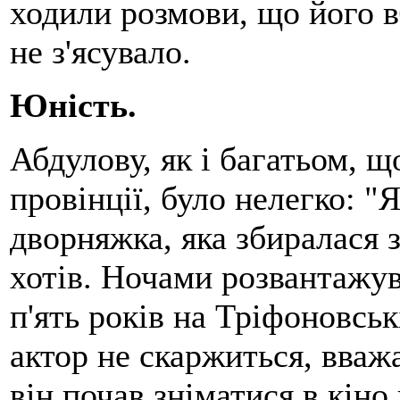
ходили розмови, що його вб
не з'ясувало.
Юність.
Абдулову, як і багатьом, 
провінції, було нелегко: "
дворняжка, яка збиралася 
хотів. Ночами розвантажув
п'ять років на Тріфоновськ
актор не скаржиться, вваж
він почав зніматися в кіно