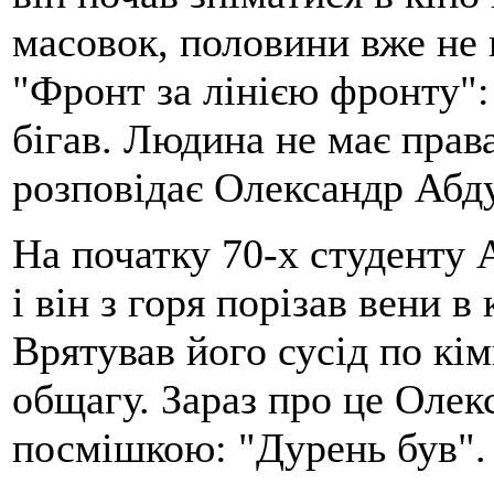
масовок, половини вже не п
"Фронт за лінією фронту": 
бігав. Людина не має права
розповідає Олександр Абд
На початку 70-х студенту 
і він з горя порізав вени в
Врятував його сусід по кім
общагу. Зараз про це Олек
посмішкою: "Дурень був".