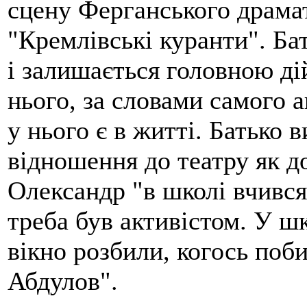
сцену Ферганського драмат
"Кремлівські куранти". Ба
і залишається головною ді
нього, за словами самого а
у нього є в житті. Батько 
відношення до театру як д
Олександр "в школі вчився 
треба був активістом. У шк
вікно розбили, когось поби
Абдулов".