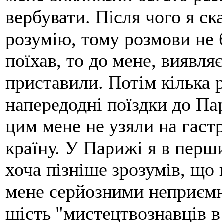
вербувати. Після чого я ск
розумію, тому розмови не 
поїхав, то до мене, виявля
приставили. Потім кілька 
напередодні поїздки до Па
цим мене не узяли на гастр
країну. У Парижі я в перш
хоча пізніше зрозумів, що 
мене серйозними неприємн
шість "мистецтвознавців в