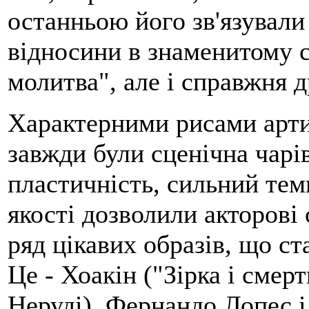
останньою його зв'язували
відносини в знаменитому 
молитва", але і справжня 
Характерними рисами арти
завжди були сценічна чарі
пластичність, сильний тем
якості дозволили акторові
ряд цікавих образів, що ст
Це - Хоакін ("Зірка і смер
Неруді), Фернандо Лопес 