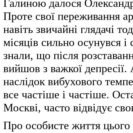
Галиною далося Олександр
Проте свої переживання ар
навіть звичайні глядачі то
місяців сильно осунувся і 
знали, що після розставан
вийшов з важкої депресії. 
наслідок вибухового темпе
все частіше і частіше. Ос
Москві, часто відвідує сво
Про особисте життя цього 