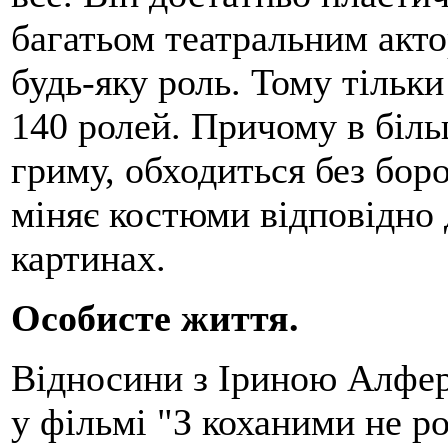
багатьом театральним актор
будь-яку роль. Тому тільки
140 ролей. Причому в більш
гриму, обходиться без боро
міняє костюми відповідно 
картинах.
Особисте життя.
Відносини з Іриною Алфер
у фільмі "З коханими не р