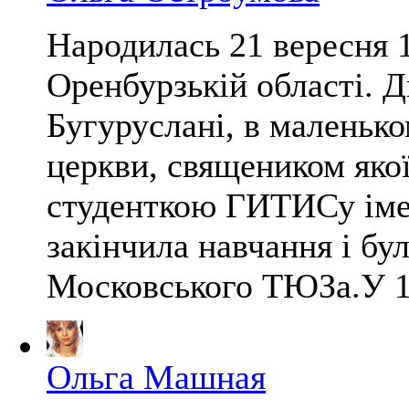
Народилась 21 вересня 1
Оренбурзькій області. 
Бугуруслані, в маленько
церкви, священиком якої 
студенткою ГИТИСу імен
закінчила навчання і бу
Московського ТЮЗа.У 19
Ольга Машная