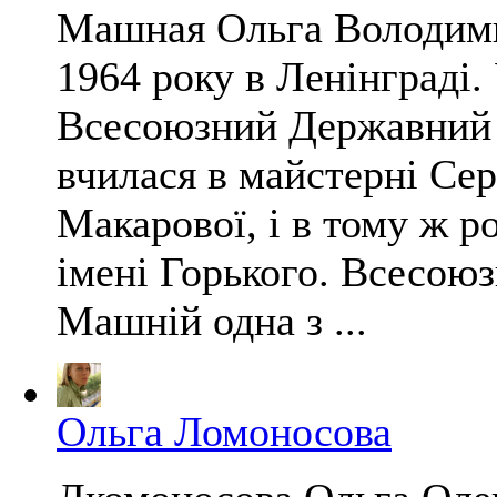
Машная Ольга Володими
1964 року в Ленінграді.
Всесоюзний Державний і
вчилася в майстерні Сер
Макарової, і в тому ж р
імені Горького. Всесою
Машній одна з ...
Ольга Ломоносова