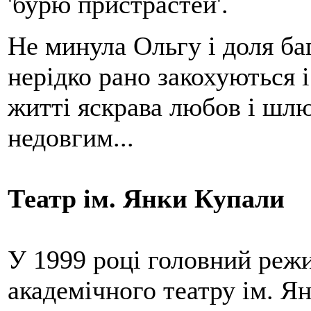
'бурю пристрастей'.
Не минула Ольгу і доля ба
нерідко рано закохуються і 
житті яскрава любов і шлю
недовгим...
Театр ім. Янки Купали
У 1999 році головний реж
академічного театру ім. Я