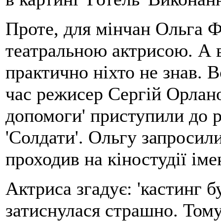
Проте, для мінчан Ольга Ф
театральною актрисою. А в 
практично ніхто не знав. В
час режисер Сергій Орлано
допомоги' приступили до 
'Солдати'. Ольгу запросил
проходив на кіностудії іме
Актриса згадує: 'кастинг 
затиснулася страшно. Тому