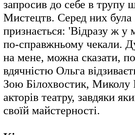
запросив до себе в трупу 
Мистецтв. Серед них була 
признається: 'Відразу ж у
по-справжньому чекали. Ду
на мене, можна сказати, по
вдячністю Ольга відзиваєт
Зою Білохвостик, Миколу 
акторів театру, завдяки я
своїй майстерності.