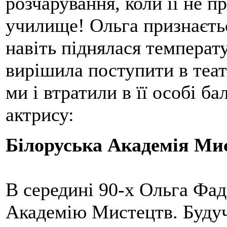
розчарування, коли її не 
училище! Ольга признається
навіть піднялася температ
вирішила поступити в теа
ми і втратили в її особі б
актрису:
Білоруська Академія Ми
В середині 90-х Ольга Фад
Академію Мистецтв. Будуч