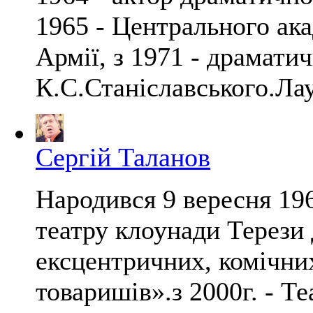
1965 - Центрального ака
Армії, з 1971 - драматич
К.С.Станіславського.Лау
Сергій Таланов
Народився 9 вересня 19
театру клоунади Терези
ексцентричних, комічни
товаришів».з 2000г. - Т