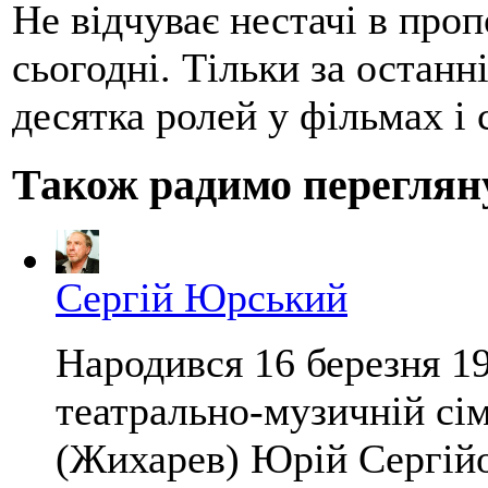
Не відчуває нестачі в про
сьогодні. Тільки за останні
десятка ролей у фільмах і 
Також радимо переглян
Сергій Юрський
Народився 16 березня 19
театрально-музичній сім
(Жихарев) Юрій Сергійо