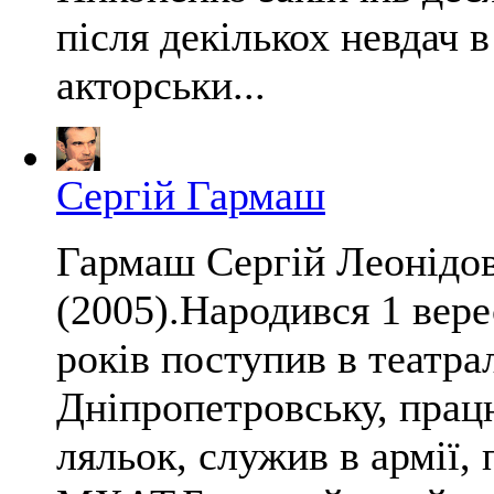
після декількох невдач 
акторськи...
Сергій Гармаш
Гармаш Сергій Леонідо
(2005).Народився 1 вере
років поступив в театр
Дніпропетровську, прац
ляльок, служив в армії,