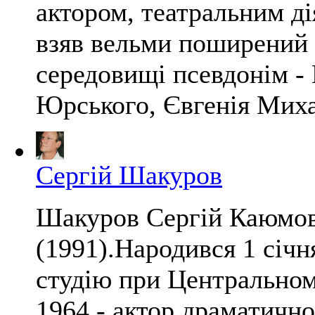
актором, театральним ді
взяв вельми поширений 
середовищі псевдонім -
Юрського, Євгенія Миха
Сергій Шакуров
Шакуров Сергій Каюмо
(1991).Народився 1 січн
студію при Центральному
1964 - актор драматично