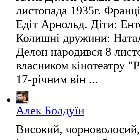
листопада 1935г. Франці
Едіт Арнольд. Діти: Ент
Колишні дружини: Натал
Делон народився 8 листо
власником кінотеатру "Р
17-річним він ...
Алек Болдуїн
Високий, чорноволосий,