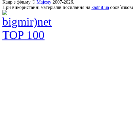
Кадр з фільму ©
Majesty
2007-2026.
При використанні матеріалів посилання на
kadr.if.ua
обов`язкове