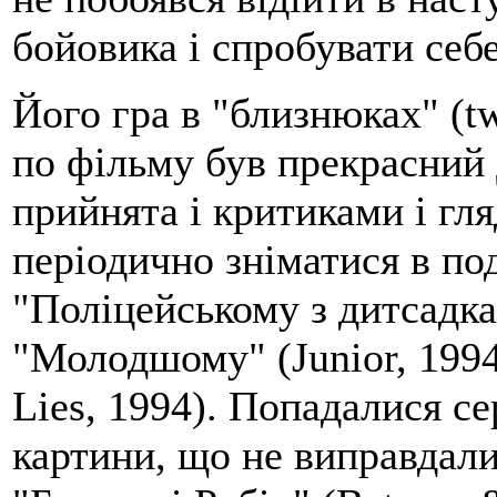
бойовика і спробувати себе
Його гра в "близнюках" (tw
по фільму був прекрасний 
прийнята і критиками і гл
періодично зніматися в под
"Поліцейському з дитсадка"
"Молодшому" (Junior, 1994)
Lies, 1994). Попадалися се
картини, що не виправдали 