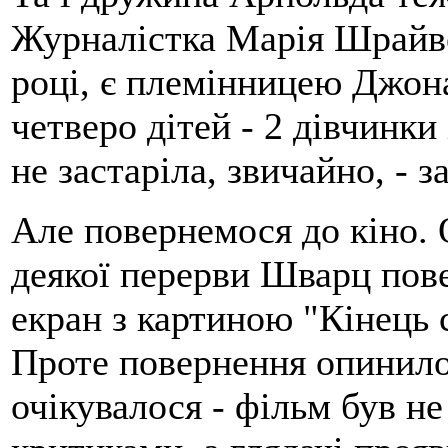
Журналістка Марія Шрайвер
році, є племінницею Джона
четверо дітей - 2 дівчинки
не застаріла, звичайно, - з
Але повернемося до кіно. 
деякої перерви Шварц пове
екран з картиною "Кінець с
Проте повернення опинило
очікувалося - фільм був н