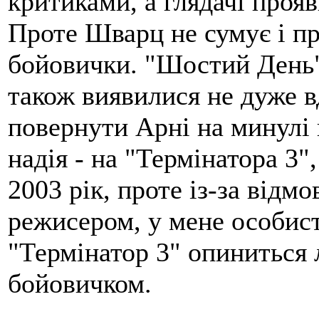
критиками, а глядачі проя
Проте Шварц не сумує і пр
бойовички. "Шостий День"
також виявилися не дуже 
повернути Арні на минулі 
надія - на "Термінатора 3"
2003 рік, проте із-за від
режисером, у мене особис
"Термінатор 3" опиниться
бойовичком.