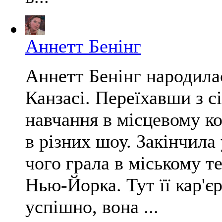
Аннетт Бенінг
Аннетт Бенінг народилас
Канзасі. Переїхавши з сі
навчання в місцевому ко
в різних шоу. Закінчила 
чого грала в міському те
Нью-Йорка. Тут її кар'є
успішно, вона ...