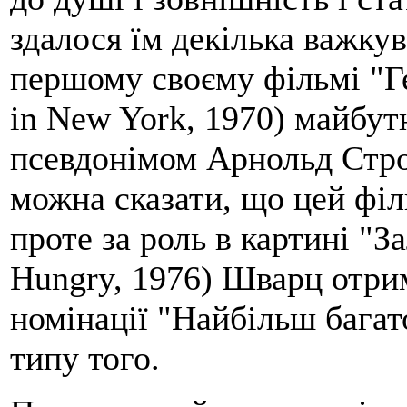
здалося їм декілька важку
першому своєму фільмі "Г
in New York, 1970) майбутн
псевдонімом Арнольд Стро
можна сказати, що цей філ
проте за роль в картині "
Hungry, 1976) Шварц отри
номінації "Найбільш бага
типу того.