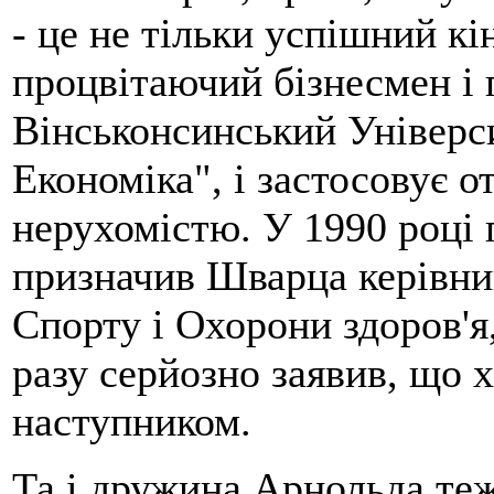
- це не тільки успішний кін
процвітаючий бізнесмен і 
Вінськонсинський Універси
Економіка", і застосовує 
нерухомістю. У 1990 році
призначив Шварца керівни
Спорту і Охорони здоров'я
разу серйозно заявив, що х
наступником.
Та і дружина Арнольда теж