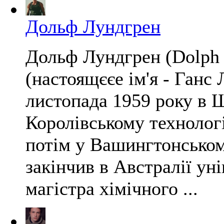
Дольф Лундгрен
Дольф Лундгрен (Dolph
(настоящєєе ім'я - Ганс
листопада 1959 року в Ш
Королівському технологі
потім у Вашингтонському
закінчив в Австралії ун
магістра хімічного ...