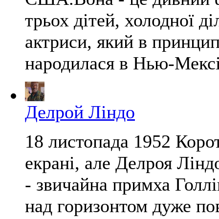
трьох дітей, холодної ді
актриси, який в принцип
народилася в Нью-Мексік
Делрой Ліндо
18 листопада 1952 Корот
екрані, але Делроя Лінд
- звичайна примха Голлі
над горизонтом дуже пов