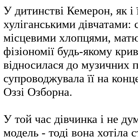
У дитинстві Кемерон, як і 
хуліганськими дівчатами: 
місцевими хлопцями, матю
фізіономії будь-якому кри
відносилася до музичних п
супроводжувала її на конц
Оззі Озборна.
У той час дівчинка і не ду
модель - тоді вона хотіла 