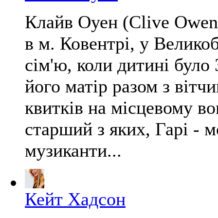
Клайв Оуен (Clive Owen
в м. Ковентрі, у Велико
сім'ю, коли дитині було
його матір разом з вітч
квитків на місцевому во
старший з яких, Гарі - м
музиканти...
Кейт Хадсон