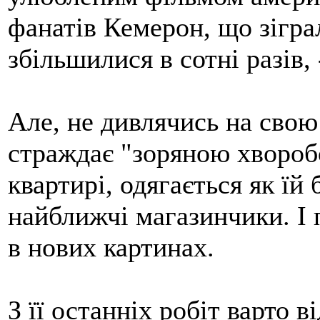
фанатів Кемерон, що зіграл
збільшилися в сотні разів,
Але, не дивлячись на свою
страждає "зоряною хвороб
квартирі, одягається як їй
найближчі магазинчики. І
в нових картинах.
З її останніх робіт варто 