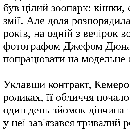
був цілий зоопарк: кішки, 
змії. Але доля розпорядила
років, на одній з вечірок 
фотографом Джефом Дюнас
попрацювати на модельне аг
Уклавши контракт, Кемеро
роликах, її обличчя почал
один день зйомок дівчина з
у неї зав'язався тривалий 