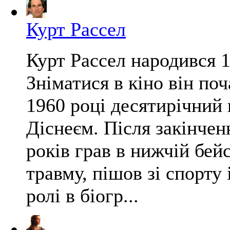
Курт Рассел
Курт Рассел народився 
Зніматися в кіно він поч
1960 році десятирічний
Діснеєм. Після закінчен
років грав в нижчій бей
травму, пішов зі спорту 
ролі в біогр...