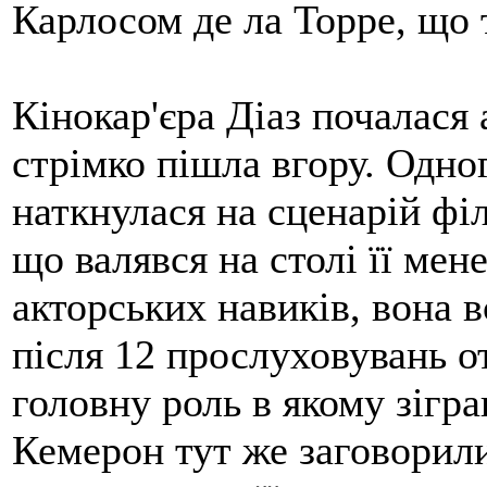
Карлосом де ла Торре, що 
Кінокар'єра Діаз почалася
стрімко пішла вгору. Одно
наткнулася на сценарій фі
що валявся на столі її ме
акторських навиків, вона 
після 12 прослуховувань о
головну роль в якому зігра
Кемерон тут же заговорили