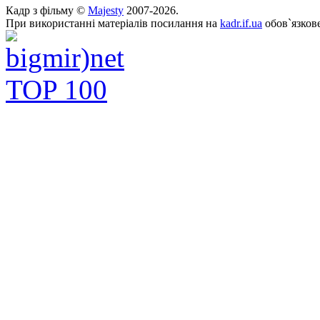
Кадр з фільму ©
Majesty
2007-2026.
При використанні матеріалів посилання на
kadr.if.ua
обов`язкове