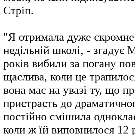
Стріп.
"Я отримала дуже скромне 
недільній школі, - згадує М
років вибили за погану пов
щаслива, коли це трапилос
вона має на увазі ту, що п
пристрасть до драматично
постійно смішила однокла
коли ж їй виповнилося 12 