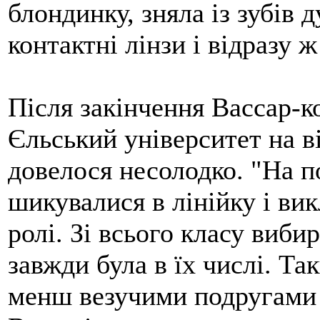
блондинку, зняла із зубів 
контактні лінзи і відразу 
Після закінчення Вассар-к
Єльський університет на ві
довелося несолодко. "На п
шикувалися в лінійку і ви
ролі. Зі всього класу виби
завжди була в їх числі. Т
менш везучими подругами 