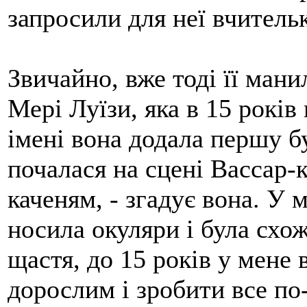
запросили для неї вчительк
Звичайно, вже тоді її мани
Мері Луїзи, яка в 15 років
імені вона додала першу бу
почалася на сцені Вассар-
каченям, - згадує вона. У 
носила окуляри і була схо
щастя, до 15 років у мене 
дорослим і зробити все по