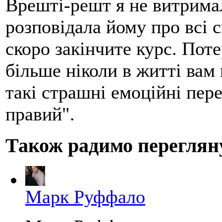
Врешті-решт я не витримал
розповідала йому про всі св
скоро закінчите курс. Пот
більше ніколи в житті вам
такі страшні емоційні пер
правий".
Також радимо переглян
Марк Руффало