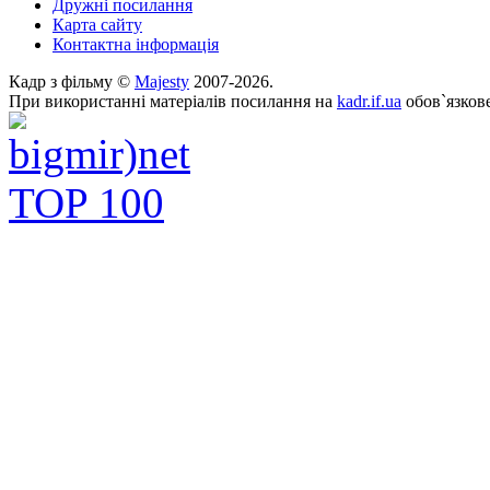
Дружні посилання
Карта сайту
Контактна інформація
Кадр з фільму ©
Majesty
2007-2026.
При використанні матеріалів посилання на
kadr.if.ua
обов`язкове