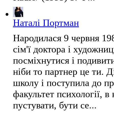
Наталі Портман
Народилася 9 червня 198
сім'ї доктора і художни
посміхнутися і подивити
ніби то партнер це ти. 
школу і поступила до п
факультет психології, в
пустувати, бути се...