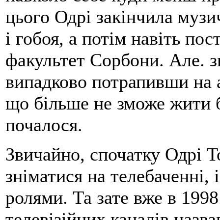
цього Одрі закінчила музи
і гобоя, а потім навіть по
факультет Сорбони. Але. 
випадково потрапивши на а
що більше не зможе жити бе
почалося.
Звичайно, спочатку Одрі Т
зніматися на телебаченні,
ролями. Та зате вже в 1998
телевізійних каналів назв