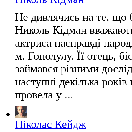
Не дивлячись на те, що
Николь Кідман вважають
актриса насправді наро
м. Гонолулу. Її отець, бі
займався різними дослі
наступні декілька років
провела у ...
Ніколас Кейдж