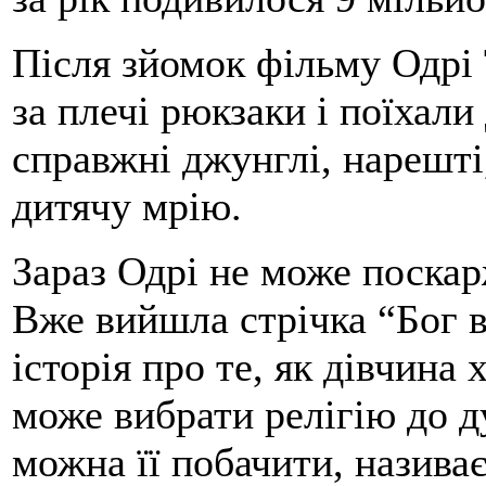
Після зйомок фільму Одрі 
за плечі рюкзаки і поїхали
справжні джунглі, нарешті
дитячу мрію.
Зараз Одрі не може поскар
Вже вийшла стрічка “Бог в
історія про те, як дівчина 
може вибрати релігію до д
можна її побачити, назива