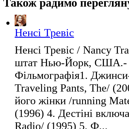
Також радимо переглян
Ненсі Тревіс
Ненсі Тревіс / Nancy Tr
штат Нью-Йорк, США.- 
Фільмографія1. Джинси-т
Traveling Pants, The/ (20
його жінки /running Mate
(1996) 4. Дестіні включа
Radio/ (1995) 5. Ф...