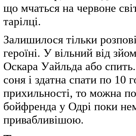
що мчаться на червоне сві
тарілці.
Залишилося тільки розпов
героїні. У вільний від зйо
Оскара Уайльда або спить.
соня і здатна спати по 10 
прихильності, то можна по
бойфренда у Одрі поки нем
привабливішою.