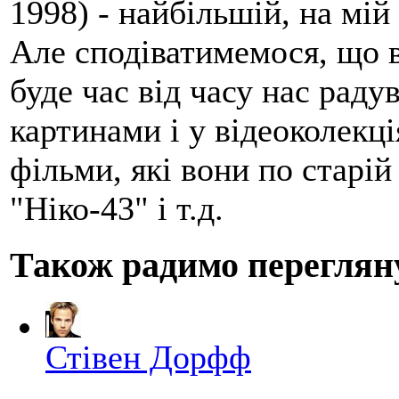
1998) - найбільшій, на мій
Але сподіватимемося, що 
буде час від часу нас рад
картинами і у відеоколекці
фільми, які вони по старій
"Ніко-43" і т.д.
Також радимо переглян
Стівен Дорфф