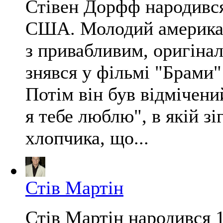
Стівен Дорфф народився
США. Молодий американ
з привабливим, оригіна
знявся у фільмі "Брами" 
Потім він був відмічени
я тебе люблю", в якій з
хлопчика, що...
Стів Мартін
Стів Мартін народився 1