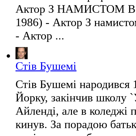
Актор З НАМИСТОМ В 
1986) - Актор З намистом
- Актор ...
Стів Бушемі
Стів Бушемі народився 1
Йорку, закінчив школу `
Айленді, але в коледжі 
кинув. За порадою батьк