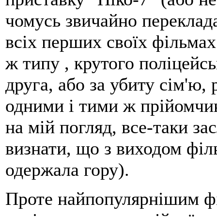
чомусь звичайно переклада
всіх перших своїх фільмах 
ж типу , крутого поліцейсь
друга, або за убиту сім'ю,
одними і тими ж прійомчик
на мій погляд, все-таки за
визнати, що з виходом філь
одержала гору).
Проте найпопулярнішим фі