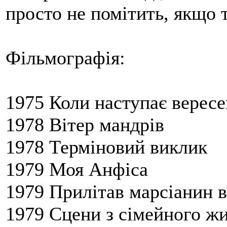
просто не помітить, якщо 
Фільмографія:
1975 Коли наступає вересе
1978 Вітер мандрів
1978 Терміновий виклик
1979 Моя Анфіса
1979 Прилітав марсіанин в
1979 Сцени з сімейного ж