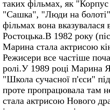
таких фільмах, як "Корпус
"Сашка", "Люди на болоті"
фільмах вона вказувалася 
Ростоцька.В 1982 року (пі
Марина стала актрисою кін
Режисери все частіше поча
ролі.У 1989 році Марина Я
"Школа сучасної п'єси" під
проте пропрацювала там не
стала актрисою Нового дра