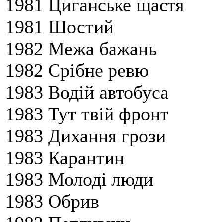
1981 Циганське щастя
1981 Шостий
1982 Межа бажань
1982 Срібне ревю
1983 Водій автобуса
1983 Тут твій фронт
1983 Дихання грози
1983 Карантин
1983 Молоді люди
1983 Обрив