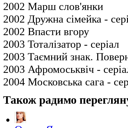
2002 Марш слов'янки
2002 Дружна сімейка - сер
2002 Впасти вгору
2003 Тоталізатор - серіал
2003 Таємний знак. Поверн
2003 Афромоськвіч - серіа
2004 Московська сага - сер
Також радимо переглян