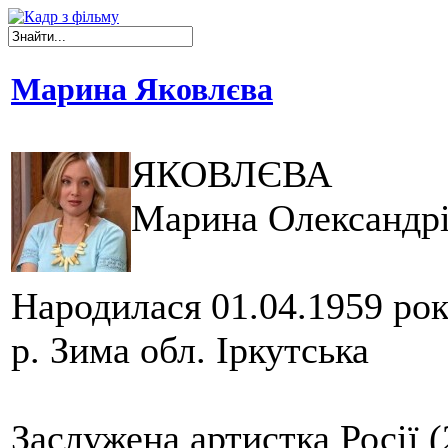
Марина Яковлєва
ЯКОВЛЄВА
Марина Олександр
Народилася 01.04.1959 ро
р. Зима обл. Іркутська
Заслужена артистка Росії (