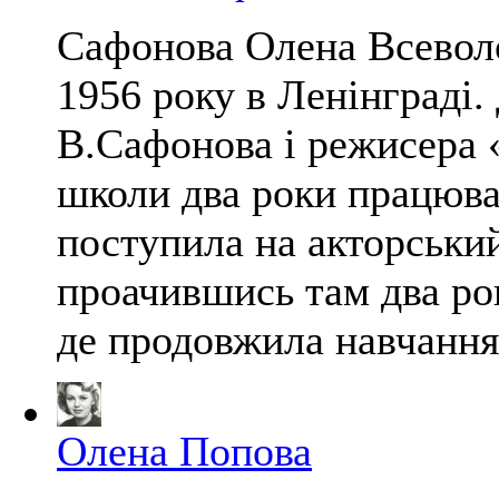
Сафонова Олена Всевол
1956 року в Ленінграді.
В.Сафонова і режисера 
школи два роки працювал
поступила на акторськи
проачившись там два ро
де продовжила навчання в
Олена Попова