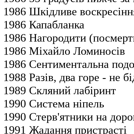
1986 Шкідливе воскресінн
1986 Капабланка
1986 Нагородити (посмерт
1986 Міхайло Ломиносів
1986 Сентиментальна под
1988 Разів, два горе - не бі
1989 Скляний лабіринт
1990 Система ніпель
1990 Стерв'ятники на доро
1991 Жадання пристрасті