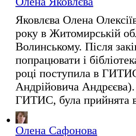
Олена Яковлєва
Яковлєва Олена Олексії
року в Житомирській обл
Волинському. Після зак
попрацювати і бібліотек
році поступила в ГИТИС
Андрійовича Андрєєва).
ГИТИС, була прийнята в 
Олена Сафонова