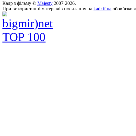
Кадр з фільму ©
Majesty
2007-2026.
При використанні матеріалів посилання на
kadr.if.ua
обов`язкове