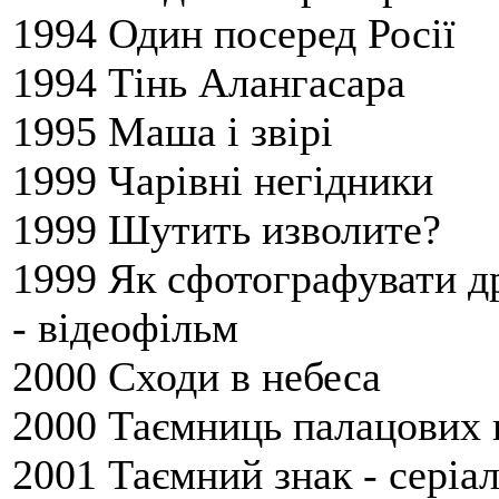
1994 Один посеред Росії
1994 Тінь Алангасара
1995 Маша і звірі
1999 Чарівні негідники
1999 Шутить изволите?
1999 Як сфотографувати д
- відеофільм
2000 Сходи в небеса
2000 Таємниць палацових 
2001 Таємний знак - серіа