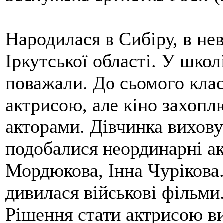
Народилася в Сибіру, в не
Іркутської області. У школ
поважали. До сьомого клас
актрисою, але кіно захопл
акторами. Дівчинка виховув
подобалися неординарні а
Мордюкова, Інна Чурікова
дивилася військові фільми
Рішення стати актрисою в