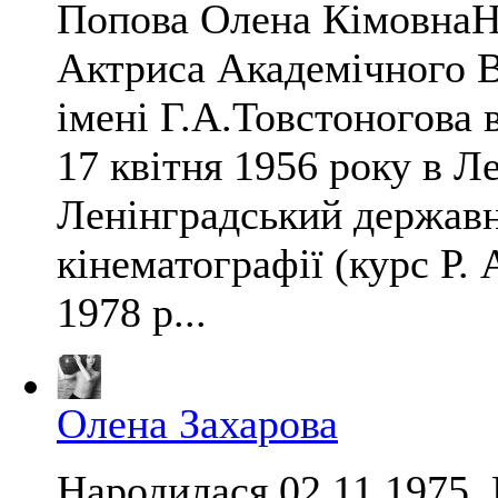
Попова Олена КімовнаНа
Актриса Академічного В
імені Г.А.Товстоногова
17 квітня 1956 року в Л
Ленінградський державни
кінематографії (курс Р.
1978 р...
Олена Захарова
Народилася 02.11.1975,