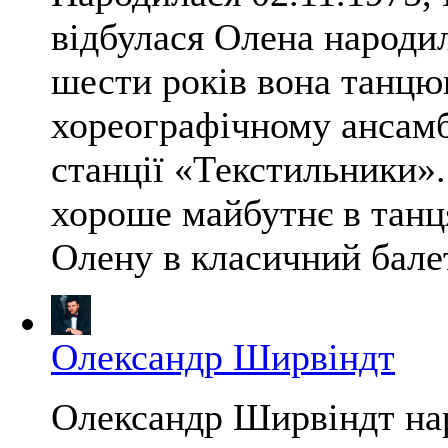
відбулася Олена народил
шести років вона танцю
хореографічному ансам
станції «Текстильники».
хороше майбутнє в танця
Олену в класичний балет,
Олександр Ширвіндт
Олександр Ширвіндт нар