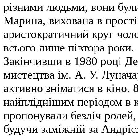
різними людьми, вони були
Марина, вихована в простій
аристократичний круг чол
всього лише півтора роки.
Закінчивши в 1980 році Д
мистецтва ім. А. У. Лунач
активно зніматися в кіно. 8
найпліднішим періодом в к
пропонували безліч ролей,
будучи заміжній за Андріє