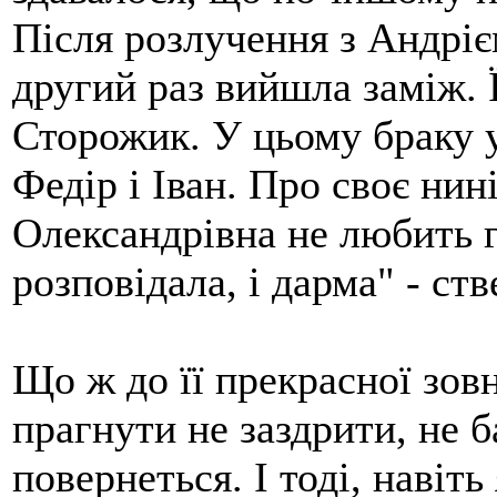
Після розлучення з Андрі
другий раз вийшла заміж. 
Сторожик. У цьому браку у
Федір і Іван. Про своє ни
Олександрівна не любить г
розповідала, і дарма" - ст
Що ж до її прекрасної зов
прагнути не заздрити, не 
повернеться. І тоді, навіт