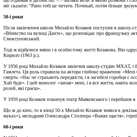
що отримав в дитинстві. <.> Батьки вели зі мною розмови і спо
міг сказати: “Рано тобі це читати. Почекай, потім більше зрозум
50-і роки
Після закінчення школи Михайло Козаков поступив в школу-сту
«Вбивство на вулиці Данте», що розповідає про французьку актр
Смоктуновський.
Тоді ж відбулися зміни і в особистому житті Козакова. Він одр
Кирило (1963 р.).
У 1956 році Михайло Козаков закінчив школу-студію МХАТ, і б
Гамлета. Ця роль справила на актора глибоке враження: «Мені 
смерть: «Нас не страхають передвістя, і в загибелі горобця є ос
Хай буде». І цей монолог «запав» мені, і я все життя, навіть к
ролей, які граєш».
У 1959 році Козаков покинув театр Маяковського і перейшов в 
Що ж до кіно, то в кінці 50-х Михайло Козаков знявся в декіль
муках»), мелодрамі Олександра Столпера «Важке щастя», герої
60-і роки