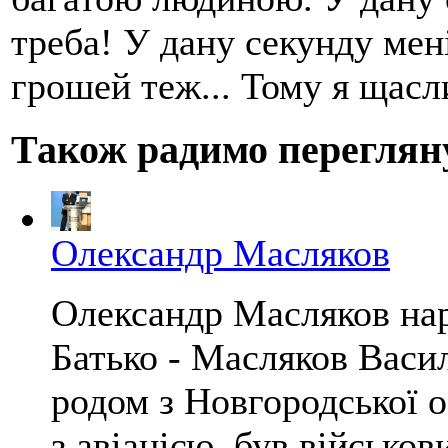
треба! У дану секунду мені
грошей теж... Тому я щас
Також радимо переглян
Олександр Масляков
Олександр Масляков нар
Батько - Масляков Васи
родом з Новгородської о
з авіацією, був військо