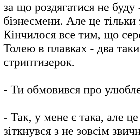
за що роздягатися не буду 
бізнесмени. Але це тільки 
Кінчилося все тим, що сер
Толею в плавках - два таки
стриптизерок.
- Ти обмовився про улюбле
- Так, у мене є така, але ц
зіткнувся з не зовсім зви