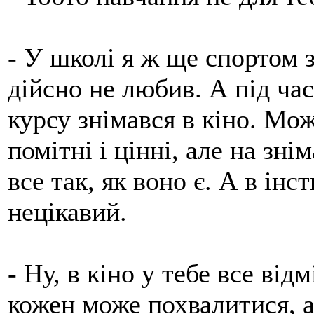
- У школі я ж ще спортом 
дійсно не любив. А під ча
курсу знімався в кіно. Може
помітні і цінні, але на зн
все так, як воно є. А в інс
нецікавий.
- Ну, в кіно у тебе все ві
кожен може похвалитися, а