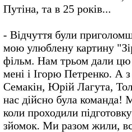
Путіна, та в 25 років...
- Відчуття були приголом
мою улюблену картину "Зі
фільм. Нам трьом дали цю
мені і Ігорю Петренко. А 
Семакін, Юрій Лагута, То
нас дійсно була команда! 
коли проходили підготовку 
зйомок. Ми разом жили, все