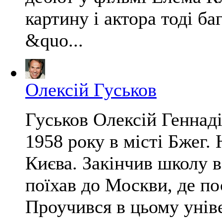
картину і актора тоді ба
&quo...
Олексій Гуськов
Гуськов Олексій Геннад
1958 року в місті Бжег. 
Києва. Закінчив школу в
поїхав до Москви, де п
Проучився в цьому уніве