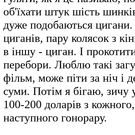
об'їхати штук шість шинків
дуже подобаються цигани. 
циганів, пару колясок з кі
в іншу - циган. І прокотити
перебори. Люблю такі загу
фільм, може піти за ніч і 
суми. Потім я бігаю, зичу у
100-200 доларів з кожного,
наступного гонорару.