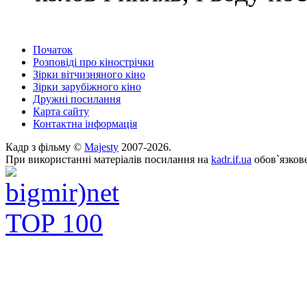
Початок
Розповіді про кінострічки
Зірки вітчизняного кіно
Зірки зарубіжного кіно
Дружні посилання
Карта сайту
Контактна інформація
Кадр з фільму ©
Majesty
2007-2026.
При використанні матеріалів посилання на
kadr.if.ua
обов`язкове