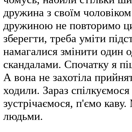
дружина з своїм чоловіком
дружиною не повторимо ц
зберегти, треба уміти під
намагалися змінити один о
скандалами. Спочатку я пі
А вона не захотіла прийня
ходили. Зараз спілкуємося
зустрічаємося, п'ємо каву
людьми.