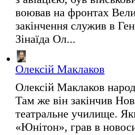
воював на фронтах Велик
закінчення служив в Ге
Зінаїда Ол...
Олексій Маклаков
Олексій Маклаков народи
Там же він закінчив Но
театральне училище. Як
«Юнітон», грав в новос