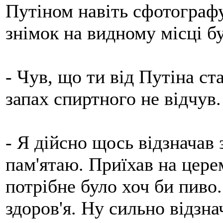
Путіном навіть сфотографу
знімок на видному місці бу
- Чув, що ти від Путіна ст
запах спиртного не відчув
- Я дійсно щось відзначав 
пам'ятаю. Приїхав на цере
потрібне було хоч би пиво.
здоров'я. Ну сильно відзн