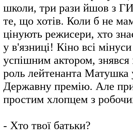
школи, три рази йшов з ГИ
те, що хотів. Коли б не мам
цінують режисери, хто знає
у в'язниці! Кіно всі мінус
успішним актором, знявся в
роль лейтенанта Матушка у
Державну премію. Але при
простим хлопцем з робочи
- Хто твої батьки?