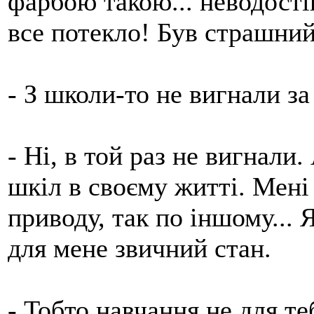
фарбою такою... неводості
все потекло! Був страшний
- З школи-то не вигнали за
- Ні, в той раз не вигнали.
шкіл в своєму житті. Мені
приводу, так по іншому...
для мене звичний стан.
- Тобто навчання не для те