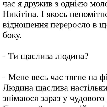
час я дружив з однією мол
Никітіна. І якось непоміт
відношення переросло в щ
боку.
- Ти щаслива людина?
- Мене весь час тягне на ф
Людина щаслива настільки,
знімаюся зараз у чудового