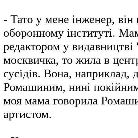
- Тато у мене інженер, ві
оборонному інституті. Ма
редактором у видавництві 
москвичка, то жила в центр
сусідів. Вона, наприклад,
Ромашиним, нині покійним.
моя мама говорила Ромаши
артистом.