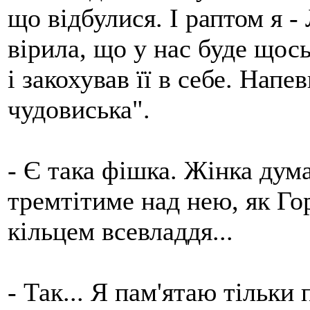
що відбулися. І раптом я -
вірила, що у нас буде щось
і закохував її в себе. Напе
чудовиська".
- Є така фішка. Жінка дума
тремтітиме над нею, як Го
кільцем всевладдя...
- Так... Я пам'ятаю тільки