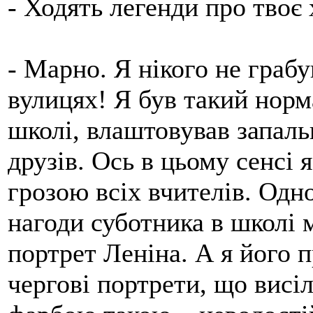
- Ходять легенди про твоє
- Марно. Я нікого не грабув
вулицях! Я був такий норм
школі, влаштовував запальн
друзів. Ось в цьому сенсі 
грозою всіх вчителів. Одно
нагоди суботника в школі 
портрет Леніна. А я його п
чергові портрети, що висіл