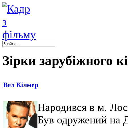
Зірки зарубіжного к
Вел Кілмер
Народився в м. Ло
Був одружений на 