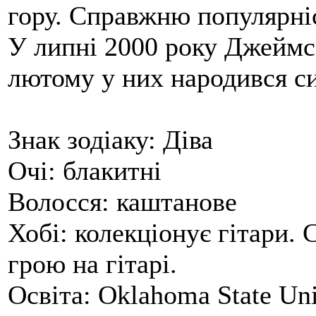
гору. Справжню популярні
У липні 2000 року Джеймс 
лютому у них народився с
Знак зодіаку: Діва
Очі: блакитні
Волосся: каштанове
Хобі: колекціонує гітари. 
грою на гітарі.
Освіта: Oklahoma State Uni