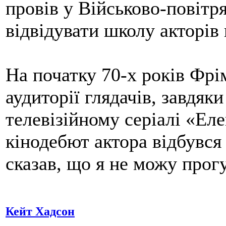
провів у Військово-повітр
відвідувати школу акторів
На початку 70-х років Фрі
аудиторії глядачів, завдяк
телевізійному серіалі «Ел
кінодебют актора відбувся
сказав, що я не можу прогу
Кейт Хадсон