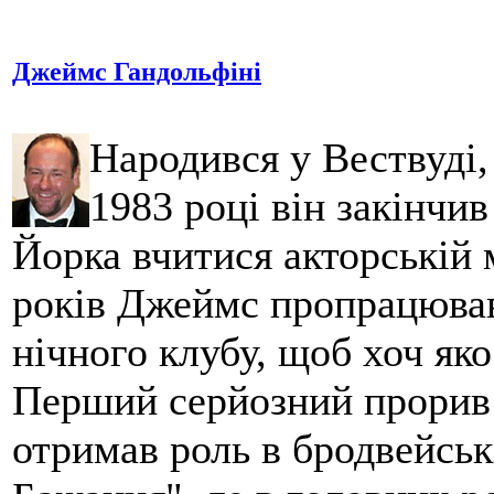
Джеймс Гандольфіні
Народився у Вествуді
1983 році він закінчи
Йорка вчитися акторській 
років Джеймс пропрацюва
нічного клубу, щоб хоч яко
Перший серйозний прорив в
отримав роль в бродвейськ