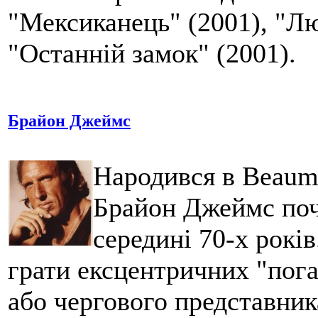
"Мексиканець" (2001), "Люд
"Останній замок" (2001).
Брайон Джеймс
Народився в Beaum
Брайон Джеймс поча
середині 70-х рокі
грати ексцентричних "пога
або чергового представник