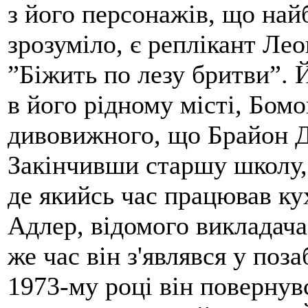
з його персонажів, що най
зрозуміло, є реплікант Лео
”Біжить по лезу бритви”. 
в його рідному місті, Бомо
дивовижного, що Брайон Д
Закінчивши старшу школу,
де якийсь час працював ку
Адлер, відомого викладача
же час він з'являвся у поз
1973-му році він повернув