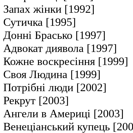
Запах жінки [1992]
Сутичка [1995]
Донні Брасько [1997]
Адвокат диявола [1997]
Кожне воскресіння [1999]
Своя Людина [1999]
Потрібні люди [2002]
Рекрут [2003]
Ангели в Америці [2003]
Венеціанський купець [200