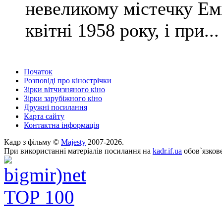
невеликому містечку Ем
квітні 1958 року, і при...
Початок
Розповіді про кінострічки
Зірки вітчизняного кіно
Зірки зарубіжного кіно
Дружні посилання
Карта сайту
Контактна інформація
Кадр з фільму ©
Majesty
2007-2026.
При використанні матеріалів посилання на
kadr.if.ua
обов`язкове