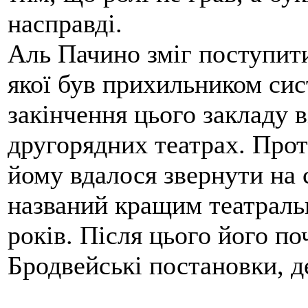
насправді.
Аль Пачино зміг поступити
якої був прихильником сис
закінчення цього закладу в
другорядних театрах. Проте
йому вдалося звернути на 
названий кращим театраль
років. Після цього його по
Бродвейські постановки, де