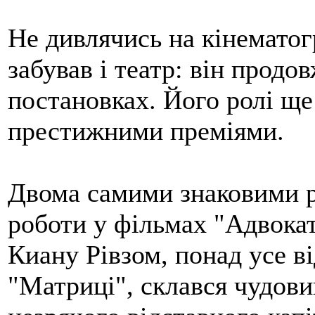
Не дивлячись на кінематог
забував і театр: він продо
постановках. Його ролі ще
престижними преміями.
Двома самими знаковими р
роботи у фільмах "Адвокат 
Киану Рівзом, понад усе в
"Матриці", склався чудовий