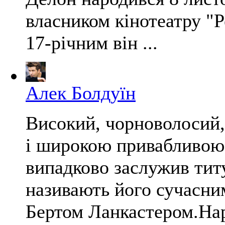
власником кінотеатру "Р
17-річним він ...
Алек Болдуїн
Високий, чорноволосий,
і широкою привабливою
випадково заслужив тит
називають його сучасни
Бертом Ланкастером.Нар