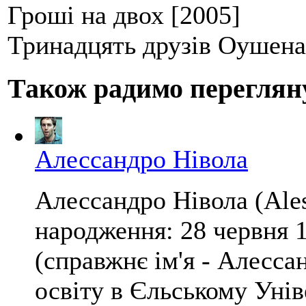
Гроші на двох [2005]
Тринадцять друзів Оушена
Також радимо переглян
Алессандро Нівола
Алессандро Нівола (Ale
народження: 28 червня 
(справжнє ім'я - Алесса
освіту в Єльському Унів