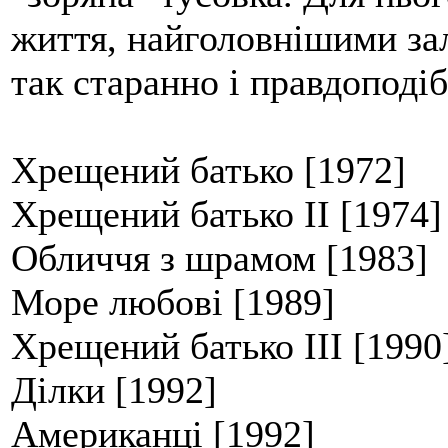
життя, найголовнішими зал
так старанно і правдоподі
Хрещений батько [1972]
Хрещений батько II [1974]
Обличчя з шрамом [1983]
Море любові [1989]
Хрещений батько III [1990
Ділки [1992]
Американці [1992]