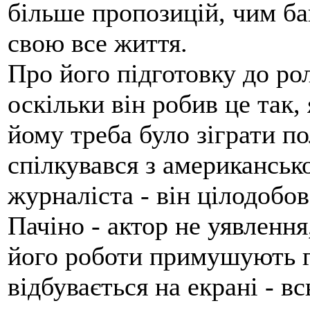
більше пропозицій, чим ба
свою все життя.
Про його підготовку до рол
оскільки він робив це так,
йому треба було зіграти по
спілкувався з американськ
журналіста - він цілодобов
Пачіно - актор не уявлення
його роботи примушують г
відбувається на екрані - в