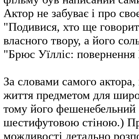
Актор не забуває і про сво
"Подивися, хто ще говорить
власного твору, а його со
"Брюс Уїлліс: повернення 
За словами самого актора, 
життя предметом для широ
тому його фешенебельний 
шестифутовою стіною.) Пре
можливості детально розпо