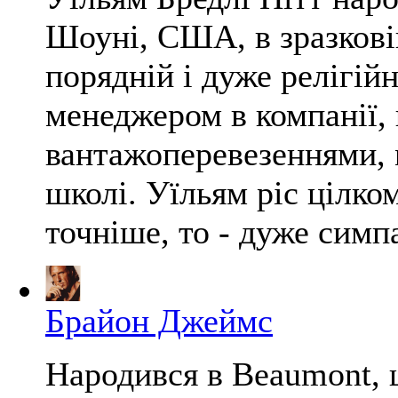
Шоуні, США, в зразковій
порядній і дуже релігій
менеджером в компанії,
вантажоперевезеннями, 
школі. Уїльям ріс цілк
точніше, то - дуже симпа
Брайон Джеймс
Народився в Beaumont,