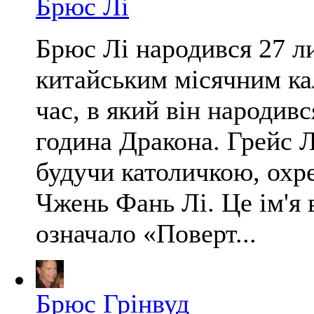
Брюс Лі
Брюс Лі народився 27 ли
китайським місячним кал
час, в який він народивс
година Дракона. Грейс Л
будучи католичкою, охре
Чжень Фань Лі. Це ім'я 
означало «Поверт...
Брюс Грінвуд