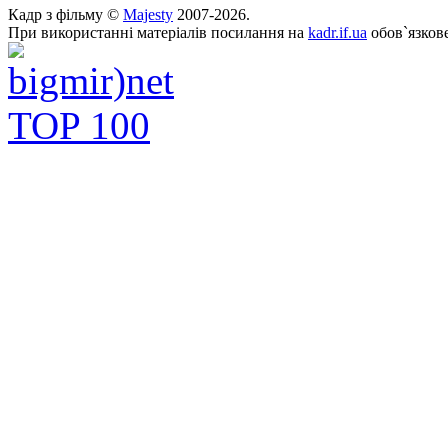
Кадр з фільму ©
Majesty
2007-2026.
При використанні матеріалів посилання на
kadr.if.ua
обов`язкове