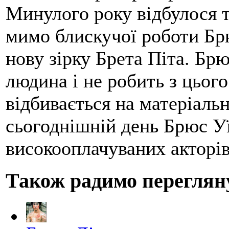
Минулого року відбулося т
мимо блискучої роботи Брю
нову зірку Брета Піта. Брю
людина і не робить з цього
відбивається на матеріаль
сьогоднішній день Брюс Уї
високооплачуваних акторів
Також радимо переглян