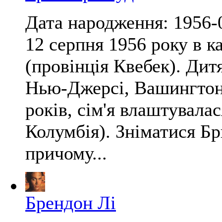
Дата народження: 1956-
12 серпня 1956 року в 
(провінція Квебек). Дитя
Нью-Джерсі, Вашингтоні
років, сім'я влаштувала
Колумбія). Зніматися Бр
причому...
Брендон Лі