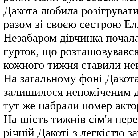
Дакота любила розігрувати
разом зі своєю сестрою Ел
Незабаром дівчинка почала
гурток, що розташовувався 
кожного тижня ставили нев
На загальному фоні Дакота
залишилося непоміченим д
тут же набрали номер акто
На шість тижнів сім'я пер
річній Дакоті з легкістю 