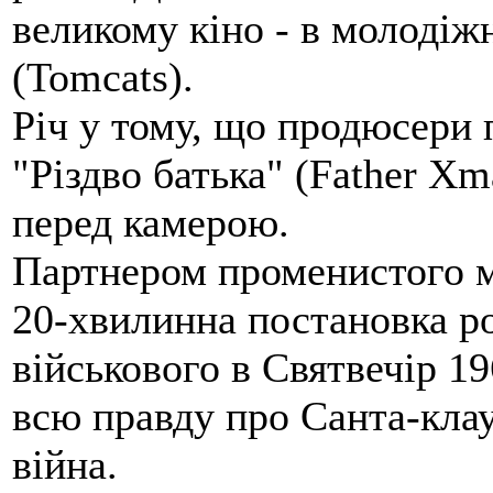
великому кіно - в молодіжн
(Tomcats).
Річ у тому, що продюсери
"Різдво батька" (Father Xm
перед камерою.
Партнером променистого ма
20-хвилинна постановка ро
військового в Святвечір 19
всю правду про Санта-клаус
війна.