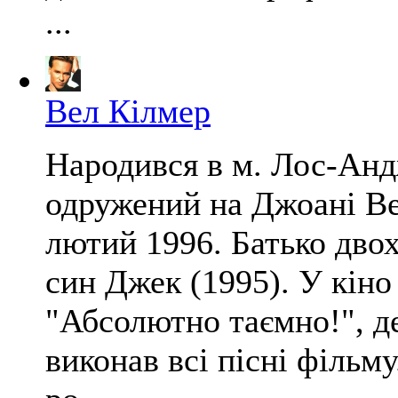
...
Вел Кілмер
Народився в м. Лос-Анд
одружений на Джоані Ве
лютий 1996. Батько двох
син Джек (1995). У кіно
"Абсолютно таємно!", де
виконав всі пісні фільму