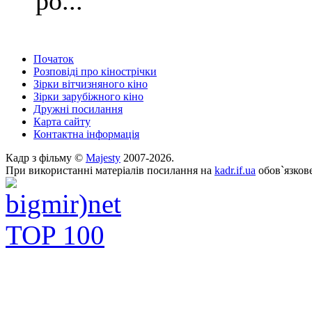
ро...
Початок
Розповіді про кінострічки
Зірки вітчизняного кіно
Зірки зарубіжного кіно
Дружні посилання
Карта сайту
Контактна інформація
Кадр з фільму ©
Majesty
2007-2026.
При використанні матеріалів посилання на
kadr.if.ua
обов`язкове