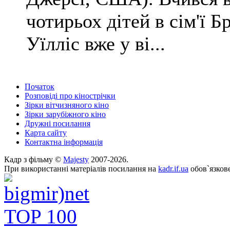
чотирьох дітей в сім'ї
Уїлліс вже у ві...
Початок
Розповіді про кінострічки
Зірки вітчизняного кіно
Зірки зарубіжного кіно
Дружні посилання
Карта сайту
Контактна інформація
Кадр з фільму ©
Majesty
2007-2026.
При використанні матеріалів посилання на
kadr.if.ua
обов`язкове