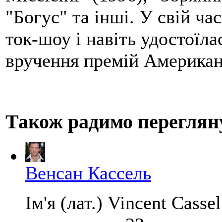
"Богус" та інші. У свій ча
ток-шоу і навіть удостоїла
вручення премій Американс
Також радимо переглян
Венсан Кассель
Ім'я (лат.) Vincent Cass