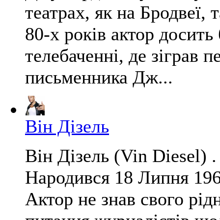
театрах, як на Бродвеї, 
80-х років актор досить 
телебаченні, де зіграв 
письменника Дж...
Він Дізель
Він Дізель (Vin Diesel) 
Народився 18 Липня 19
Актор не знав свого рідн