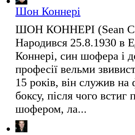
Шон Коннері
ШОН КОННЕРІ (Sean Con
Народився 25.8.1930 в 
Коннері, син шофера і 
професії вельми звиви
15 років, він служив на 
боксу, після чого встиг
шофером, ла...