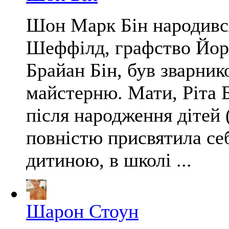
Шон Марк Бін народився 
Шеффілд, графство Йорк
Брайан Бін, був зварник
майстерню. Мати, Ріта 
після народження дітей
повністю присвятила се
дитиною, в школі ...
Шарон Стоун