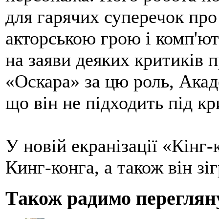
для гарячих суперечок про
акторською грою і комп'ю
на заяви деяких критиків п
«Оскара» за цю роль, Акад
що він не підходить під кр
У новій екранізації «Кінг-
Кинг-конга, а також він зі
Також радимо переглян