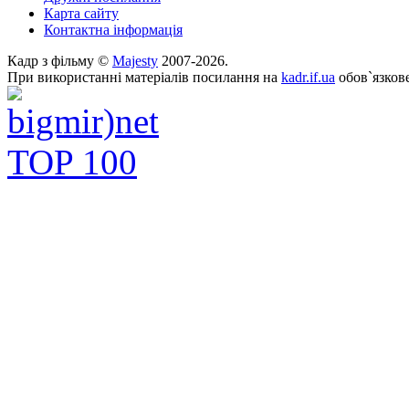
Карта сайту
Контактна інформація
Кадр з фільму ©
Majesty
2007-2026.
При використанні матеріалів посилання на
kadr.if.ua
обов`язкове