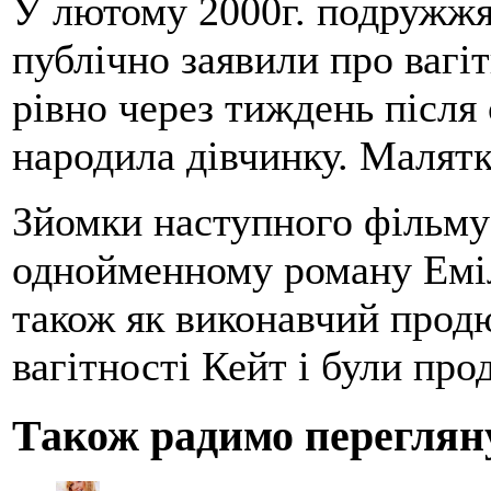
У лютому 2000г. подружжя
публічно заявили про вагіт
рівно через тиждень після
народила дівчинку. Малятк
Зйомки наступного фільму
однойменному роману Еміл
також як виконавчий продюс
вагітності Кейт і були про
Також радимо переглян