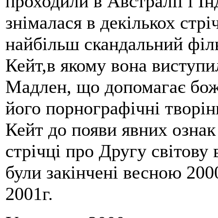
проходили в Австралії і Ін
знімалася в декількох стрі
найбільш скандальний філь
Кейт,в якому вона виступи
Мадлен, що допомагає бож
його порнографічні творін
Кейт до появи явних ознак 
стрічці про Другу світову
були закінчені весною 2000р
2001г.