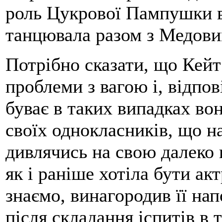
роль Цукрової Пампушки в 
танцювала разом з Медов
Потрібно сказати, що Кейт 
проблеми з вагою і, відпов
буває в таких випадках вон
своїх однокласників, що на
дивлячись на свою далеко 
як і раніше хотіла бути ак
знаємо, винагородив її нап
після складання іспитів в 