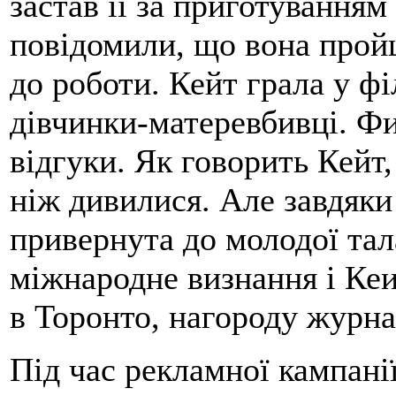
застав її за приготуванням 
повідомили, що вона прой
до роботи. Кейт грала у фі
дівчинки-матеревбивці. Фи
відгуки. Як говорить Кейт
ніж дивилися. Але завдяки 
привернута до молодої тал
міжнародне визнання і Ке
в Торонто, нагороду журн
Під час рекламної кампан