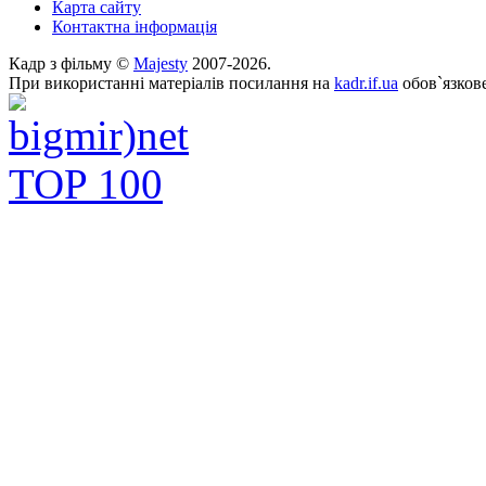
Карта сайту
Контактна інформація
Кадр з фільму ©
Majesty
2007-2026.
При використанні матеріалів посилання на
kadr.if.ua
обов`язкове