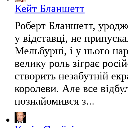
Кейт Бланшетт
Роберт Бланшетт, уродж
у відставці, не припуск
Мельбурні, і у нього нар
велику роль зіграє росій
створить незабутній екр
королеви. Але все відбу
познайомився з...