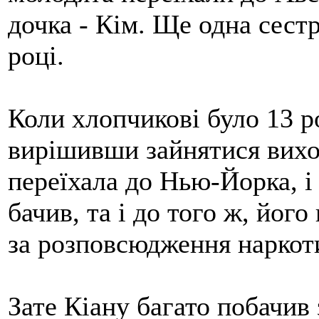
дочка - Кім. Ще одна сестр
році.
Коли хлопчикові було 13 ро
вирішивши зайнятися вихо
переїхала до Нью-Йорка, і 
бачив, та і до того ж, його
за розповсюдження наркот
Зате Кіану багато побачив 