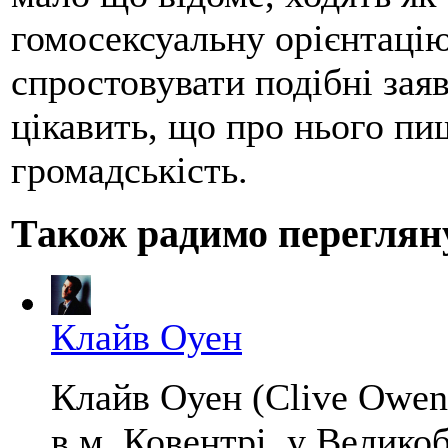
гомосексуальну орієнтацію 
спростовувати подібні заяв
цікавить, що про нього пи
громадськість.
Також радимо переглян
Клайв Оуен
Клайв Оуен (Clive Owen
в м. Ковентрі, у Велико