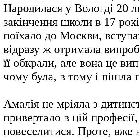
Народилася у Вологді 20 л
закінчення школи в 17 рок
поїхало до Москви, вступа
відразу ж отримала випроб
її обкрали, але вона це ви
чому була, в тому і пішла 
Амалія не мріяла з дитинст
привертало в цій професії,
повеселитися. Проте, вже н