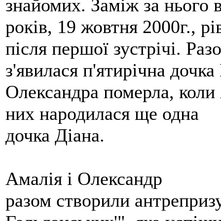
знайомих. Заміж за нього 
років, 19 жовтня 2000г., р
після першої зустрічі. Раз
з'явилася п'ятирічна дочк
Олександра померла, коли 
них народилася ще одна
дочка Діана.
Амалія і Олександр
разом створили антрепризу