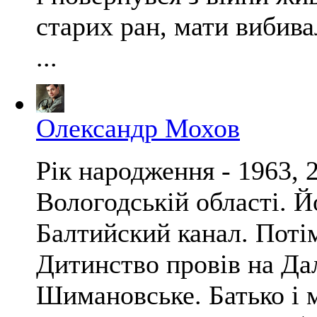
старих ран, мати вибивал
...
Олександр Мохов
Рік народження - 1963, 
Вологодській області. Й
Балтийский канал. Потім
Дитинство провів на Дал
Шимановське. Батько і 