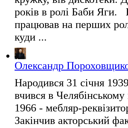
років в ролі Баби Яги. 
працював на перших рол
куди ...
Олександр Пороховщик
Народився 31 січня 1939
вчився в Челябінському 
1966 - мебляр-реквізитор
Закінчив акторський фа