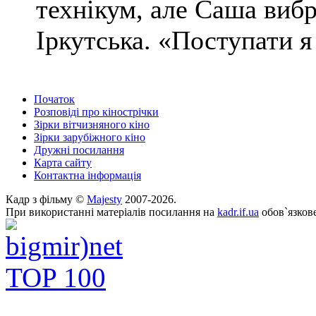
технікум, але Саша виб
Іркутська. «Поступати я 
Початок
Розповіді про кінострічки
Зірки вітчизняного кіно
Зірки зарубіжного кіно
Дружні посилання
Карта сайту
Контактна інформація
Кадр з фільму ©
Majesty
2007-2026.
При використанні матеріалів посилання на
kadr.if.ua
обов`язкове