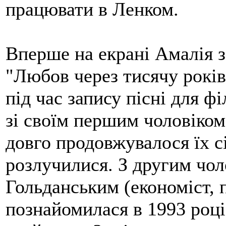
працювати в Ленком.
Вперше на екрані Амалія з'
"Любов через тисячу років
під час запису пісні для 
зі своїм першим чоловіком
довго продовжувалося їх с
розлучилися. З другим чо
Гольданським (економіст, 
познайомилася в 1993 році,