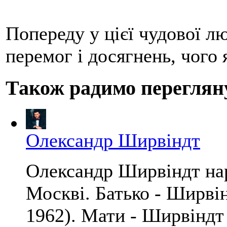
Попереду у цієї чудової л
перемог і досягнень, чого 
Також радимо переглян
Олександр Ширвіндт
Олександр Ширвіндт нар
Москві. Батько - Ширві
1962). Мати - Ширвіндт 