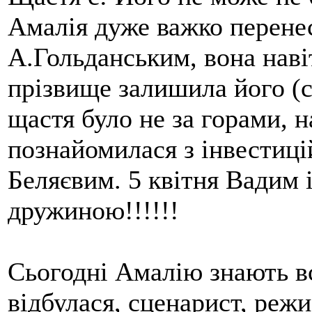
Амалія дуже важко перене
А.Гольданським, вона наві
прізвище залишила його (
щастя було не за горами, н
познайомилася з інвестиц
Беляєвим. 5 квітня Вадим і
дружиною!!!!!!
Сьогодні Амалію знають всі
відбулася, сценарист, режи