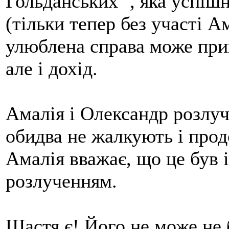
Гольданських'", яка успішн
(тільки тепер без участі Ам
улюблена справа може при
але і дохід.
Амалія і Олександр розлуч
обидва не жалкують і прод
Амалія вважає, що це був 
розлученням.
Щастя є! Його не може не 