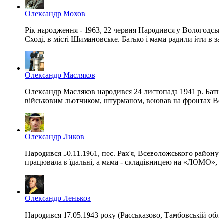
Олександр Мохов
Рік народження - 1963, 22 червня Народився у Вологодсь
Сході, в місті Шимановське. Батько і мама радили йти в 
Олександр Масляков
Олександр Масляков народився 24 листопада 1941 р. Батьк
військовим льотчиком, штурманом, воював на фронтах Вели
Олександр Ликов
Народився 30.11.1961, пос. Рах'я, Всеволожського району
працювала в їдальні, а мама - складівницею на «ЛОМО», 
Олександр Леньков
Народився 17.05.1943 року (Расськазово, Тамбовській об