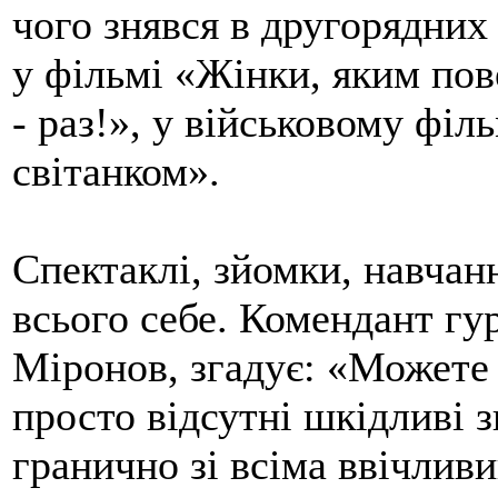
чого знявся в другорядних
у фільмі «Жінки, яким пов
- раз!», у військовому філ
світанком».
Спектаклі, зйомки, навчан
всього себе. Комендант гу
Міронов, згадує: «Можете 
просто відсутні шкідливі з
гранично зі всіма ввічливи