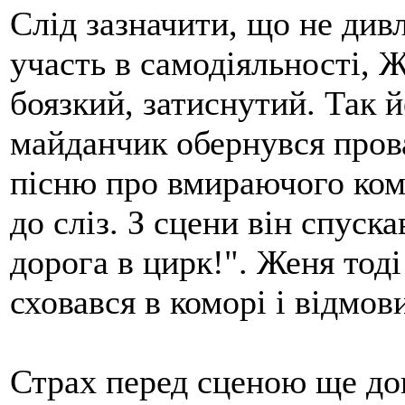
Слід зазначити, що не див
участь в самодіяльності, Ж
боязкий, затиснутий. Так 
майданчик обернувся пров
пісню про вмираючого комс
до сліз. З сцени він спуск
дорога в цирк!". Женя тоді
сховався в коморі і відмов
Страх перед сценою ще до