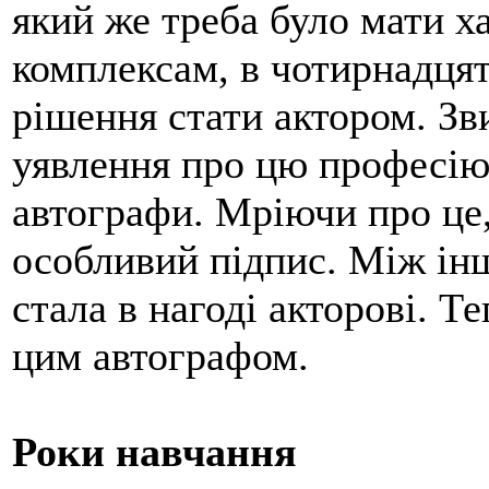
який же треба було мати х
комплексам, в чотирнадцят
рішення стати актором. Зви
уявлення про цю професію 
автографи. Мріючи про це,
особливий підпис. Між інш
стала в нагоді акторові. Т
цим автографом.
Роки навчання