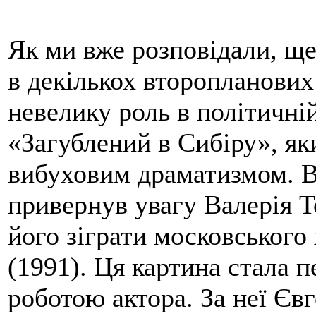
Як ми вже розповідали, ще
в декількох второпланових 
невелику роль в політичні
«Загублений в Сибіру», як
вибуховим драматизмом. 
привернув увагу Валерія Т
його зіграти московськог
(1991). Ця картина стала
роботою актора. За неї Євг