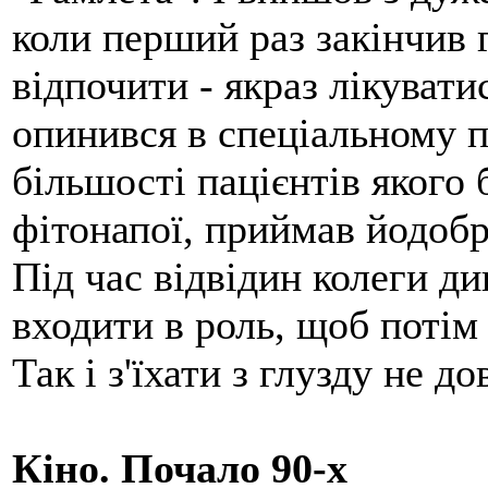
коли перший раз закінчив г
відпочити - якраз лікувати
опинився в спеціальному п
більшості пацієнтів якого 
фітонапої, приймав йодобр
Під час відвідин колеги д
входити в роль, щоб потім 
Так і з'їхати з глузду не до
Кіно. Почало 90-х