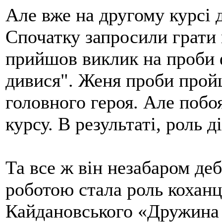
Але вже на другому курсі
Спочатку запросили грати 
прийшов виклик на проби 
дивися". Женя проби пройш
головного героя. Але побоя
курсу. В результаті, роль 
Та все ж він незабаром де
роботою стала роль кохан
Кайдановського «Дружина 