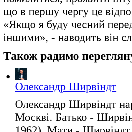
що в першу чергу це відпо
«Якщо я буду чесний перед
іншими», - наводить він с
Також радимо переглян
Олександр Ширвіндт
Олександр Ширвіндт нар
Москві. Батько - Ширві
1962). Мати - Ширвіндт 