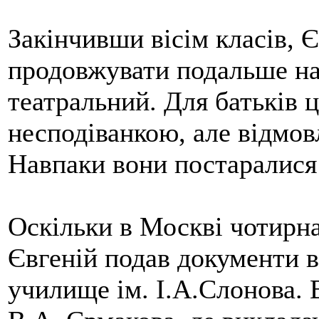
Закінчивши вісім класів, 
продовжувати подальше нав
театральний. Для батьків 
несподіванкою, але відмов
Навпаки вони постаралися 
Оскільки в Москві чотирн
Євгеній подав документи в
училище ім. І.А.Слонова.