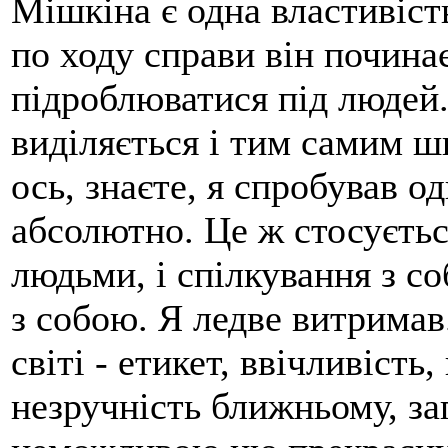
Мішкіна є одна властивість
по ходу справи він почина
підроблюватися під людей
виділяється і тим самим шк
ось, знаєте, я спробував о
абсолютно. Це ж стосується
людьми, і спілкування з с
з собою. Я ледве витримав.
світі - етикет, ввічливість
незручність ближньому, за