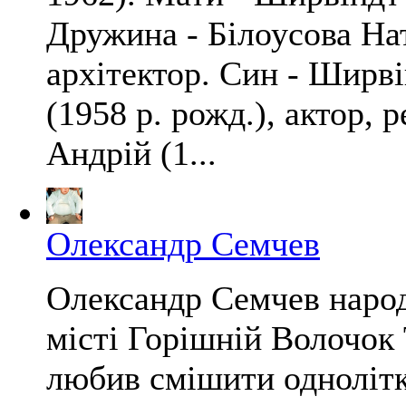
Дружина - Білоусова Нат
архітектор. Син - Ширв
(1958 р. рожд.), актор, 
Андрій (1...
Олександр Семчев
Олександр Семчев народ
місті Горішній Волочок 
любив смішити однолітк