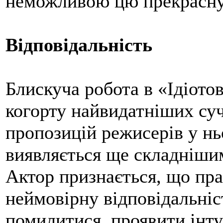
неможливою цю прекрасну
Відповідальність
Блискуча робота в «Ідіото
когорту найвидатніших суч
пропозицій режисерів у ньо
виявляється ще складнішим
Актор признається, що пра
неймовірну відповідальніс
помилитися, проявити інту