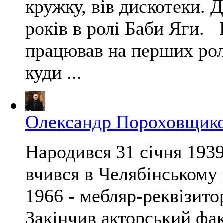
кружку, вів дискотеки. Д
років в ролі Баби Яги. 
працював на перших рол
куди ...
Олександр Пороховщик
Народився 31 січня 1939
вчився в Челябінському 
1966 - мебляр-реквізитор
Закінчив акторський фа