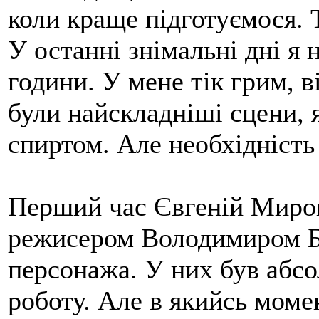
коли краще підготуємося. Т
У останні знімальні дні я 
години. У мене тік грим, в
були найскладніші сцени, 
спиртом. Але необхідність
Перший час Євгеній Мироно
режисером Володимиром Бо
персонажа. У них був абсо
роботу. Але в якийсь моме