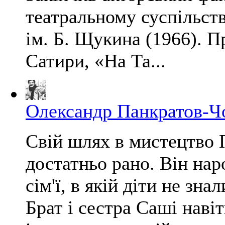
театральному суспільств
ім. Б. Щукина (1966). П
Сатири, «На Та...
Олександр Панкратов-Ч
Свій шлях в мистецтво 
достатньо рано. Він нар
сім'ї, в якій діти не зна
Брат і сестра Саші навіт