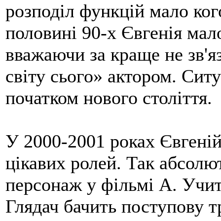
розподіл функцій мало ког
половині 90-х Євгенія мал
вважаючи за краще не зв'яз
світу сього» актором. Ситу
початком нового століття.
У 2000-2001 роках Євгеній
цікавих ролей. Так абсолю
персонаж у фільмі А. Учи
Глядач бачить поступову 