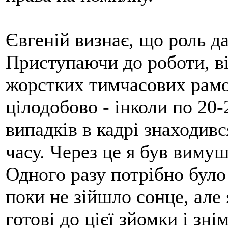
Євгеній визнає, що роль д
Приступаючи до роботи, він
жорстких тимчасових рамо
цілодобово - інколи по 20-
випадків в кадрі знаходив
часу. Через це я був виму
Одного разу потрібно було
поки не зійшло сонце, але 
готові до цієї зйомки і зн