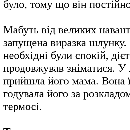
було, тому що він постійн
Мабуть від великих навант
запущена виразка шлунку. 
необхідні були спокій, дієт
продовжував зніматися. У 
прийшла його мама. Вона ї
годувала його за розкладо
термосі.