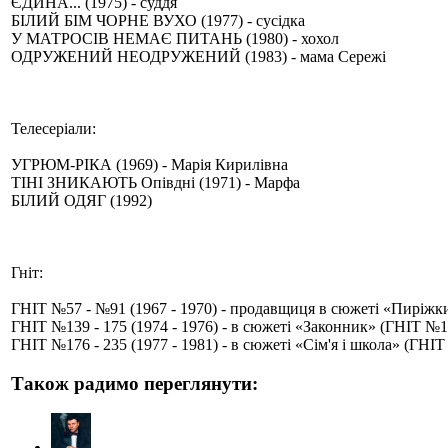
ЄДИНА... (1975) - суддя
БІЛИЙ БІМ ЧОРНЕ ВУХО (1977) - сусідка
У МАТРОСІВ НЕМАЄ ПИТАНЬ (1980) - хохол
ОДРУЖЕНИЙ НЕОДРУЖЕНИЙ (1983) - мама Сережі
Телесеріали:
УГРЮМ-РІКА (1969) - Марія Кирилівна
ТІНІ ЗНИКАЮТЬ Опівдні (1971) - Марфа
БІЛИЙ ОДЯГ (1992)
Гніт:
ГНІТ №57 - №91 (1967 - 1970) - продавщиця в сюжеті «Пиріжк
ГНІТ №139 - 175 (1974 - 1976) - в сюжеті «Законник» (ГНІТ №1
ГНІТ №176 - 235 (1977 - 1981) - в сюжеті «Сім'я і школа» (ГНІ
Також радимо переглянути: