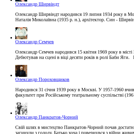
Олександр Ширвіндт
Олександр Ширвіндт народився 19 липня 1934 року в Моск
Наталія Миколаївна (1935 р. н.), архітектор. Син - Ширв
Олександр Семчев
Олександр Семчев народився 15 квітня 1969 року в місті 
Дебютував на сцені в віці десяти років в ролі Баби Яги. 
Олександр Пороховщиков
Народився 31 січня 1939 року в Москві. У 1957-1960 вчив
факультет при Російському театральному суспільстві (196
Олександр Панкратов-Чорний
Свій шлях в мистецтво Панкратов-Чорний почав достатньо ра
загинули з голоду. Батько хоча і повернувся з війни живим,