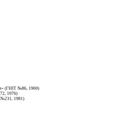
и» (ГНІТ №86, 1969)
72, 1976)
Т №231, 1981)