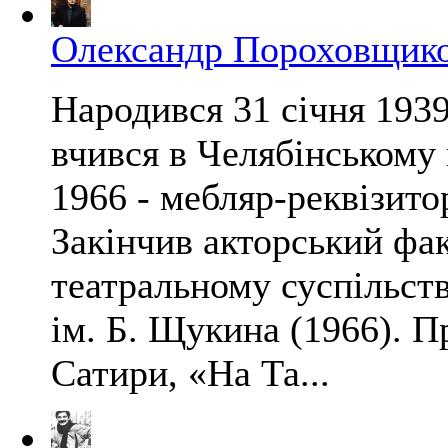
Олександр Пороховщик
Народився 31 січня 1939
вчився в Челябінському 
1966 - мебляр-реквізитор
Закінчив акторський фа
театральному суспільств
ім. Б. Щукина (1966). П
Сатири, «На Та...