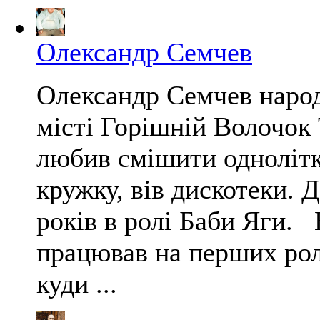
Олександр Семчев
Олександр Семчев народ
місті Горішній Волочок 
любив смішити однолітк
кружку, вів дискотеки. Д
років в ролі Баби Яги. 
працював на перших рол
куди ...