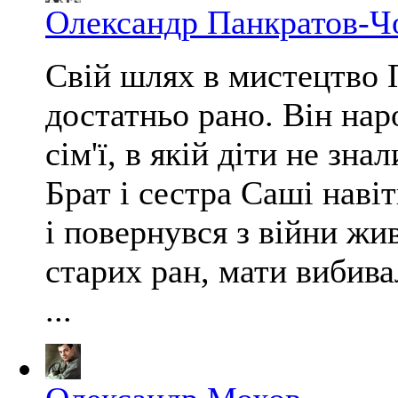
Олександр Панкратов-Ч
Свій шлях в мистецтво 
достатньо рано. Він нар
сім'ї, в якій діти не зна
Брат і сестра Саші навіт
і повернувся з війни жи
старих ран, мати вибивал
...