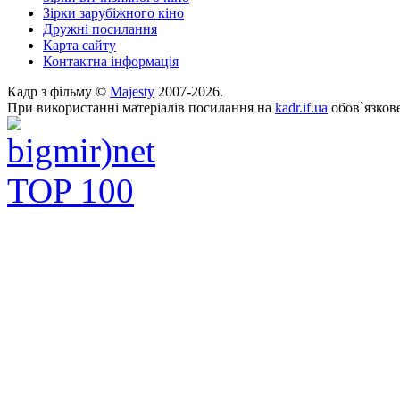
Зірки зарубіжного кіно
Дружні посилання
Карта сайту
Контактна інформація
Кадр з фільму ©
Majesty
2007-2026.
При використанні матеріалів посилання на
kadr.if.ua
обов`язкове