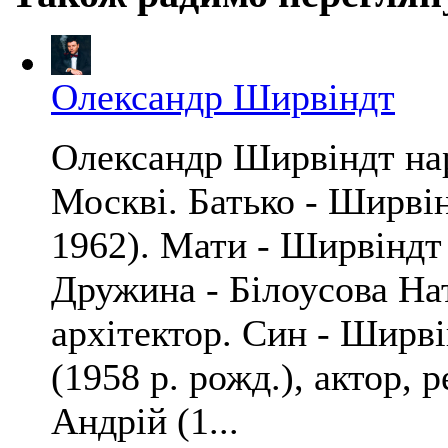
Олександр Ширвіндт
Олександр Ширвіндт нар
Москві. Батько - Ширві
1962). Мати - Ширвіндт 
Дружина - Білоусова Нат
архітектор. Син - Ширв
(1958 р. рожд.), актор, 
Андрій (1...