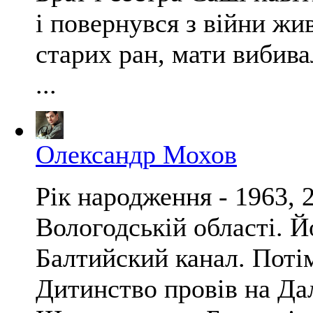
і повернувся з війни жи
старих ран, мати вибивал
...
Олександр Мохов
Рік народження - 1963, 
Вологодській області. Й
Балтийский канал. Потім
Дитинство провів на Дал