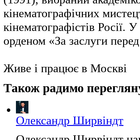
кінематографічних мистецт
кінематографістів Росії. У
орденом «За заслуги перед
Живе і працює в Москві
Також радимо переглян
Олександр Ширвіндт
Олександр Ширвіндт нар