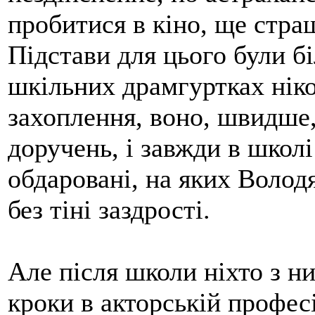
пробитися в кіно, ще стра
Підстави для цього були бі
шкільних драмгуртках ніко
захоплення, воно, швидше,
доручень, і завжди в школі
обдаровані, на яких Волод
без тіні заздрості.
Але після школи ніхто з н
кроки в акторській професі