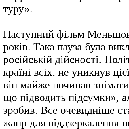
туру».
Наступний фільм Меньшова
років. Така пауза була вик
російській дійсності. Полі
країні всіх, не уникнув ці
він майже починав знімати 
що підводить підсумки», але
зробив. Все очевидніше ст
жанр для віддзеркалення н