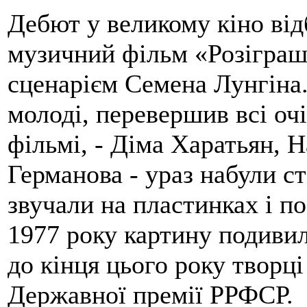
Дебют у великому кіно від
музичний фільм «Розіграш
сценарієм Семена Лунгіна.
молоді, перевершив всі оч
фільмі, - Діма Харатьян, 
Германова - ураз набули ст
звучали на пластинках і по
1977 року картину подивила
до кінця цього року творці
Державної премії РРФСР.