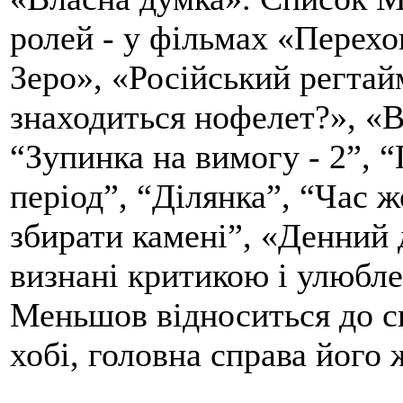
ролей - у фільмах «Перехо
Зеро», «Російський регта
знаходиться нофелет?», «
“Зупинка на вимогу - 2”, 
період”, “Ділянка”, “Час 
збирати камені”, «Денний д
визнані критикою і улюбле
Меньшов відноситься до св
хобі, головна справа його 