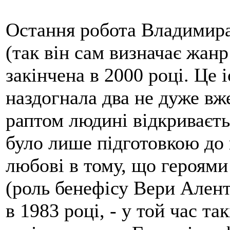
Остання робота Владимира
(так він сам визначає жанр
закінчена в 2000 році. Це 
наздогнала два не дуже вж
раптом людині відкриваєть
було лише підготовкою до ці
любові в тому, що героями 
(роль бенефісу Вери Аленто
в 1983 році, - у той час та