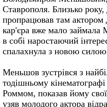
Ставрополя. Близько року, 
пропрацював там актором 
кар'єра вже мало займала 
в собі наростаючий інтере
спалахнула з новою силою
Меньшов зустрівся з найб
тодішньому кінематографі
Роммом, показав йому свої
узяв молодого актора відр