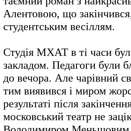
таємний роман з найкрас
Алентовою, що закінчився
студентським весіллям.
Студія МХАТ в ті часи бу
закладом. Педагоги були б
до вечора. Але чарівний св
тим виявився і миром жор
результаті після закінченн
московський театр не заці
Володимиром Меньшовим, і