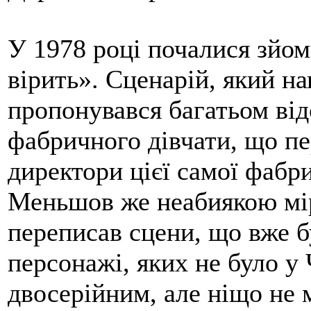
У 1978 році почалися зйо
вірить». Сценарій, який н
пропонувався багатьом від
фабричного дівчати, що п
директори цієї самої фабри
Меньшов же неабиякою мі
переписав сцени, що вже бу
персонажі, яких не було у
двосерійним, але ніщо не 