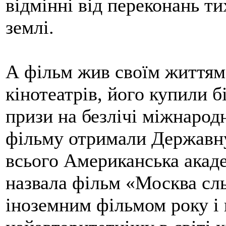
відмінні від переконань ти
землі.
А фільм жив своїм життям,
кінотеатрів, його купили б
призи на безлічі міжнарод
фільму отримали Державн
всього Американська акаде
назвала фільм «Москва сл
іноземним фільмом року і