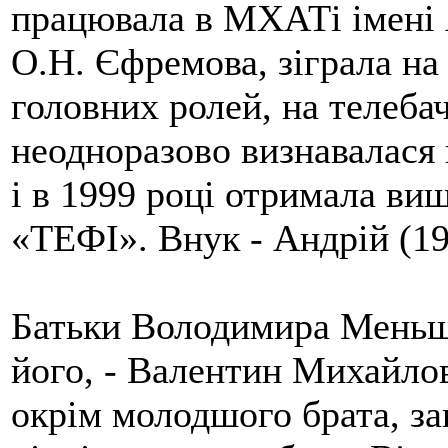
працювала в МХАТі імені 
О.Н. Єфремова, зіграла на 
головних ролей, на телеба
неодноразово визнавалас
і в 1999 році отримала вищ
«ТЕФІ». Внук - Андрій (19
Батьки Володимира Меньшо
його, - Валентин Михайло
окрім молодшого брата, заг