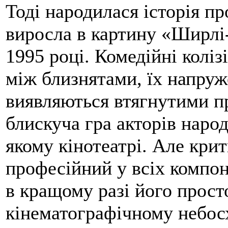
Тоді народилася історія пр
виросла в картину «Ширлі
1995 році. Комедійні коліз
між близнятами, їх напруже
виявляються втягнутими п
блискуча гра акторів наро
якому кінотеатрі. Але кри
професійний у всіх компон
в кращому разі його прост
кінематографічному небос