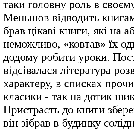
таки головну роль в своєм
Меньшов відводить книгам 
брав цікаві книги, які на 
неможливо, «ковтав» їх од
додому робити уроки. Пос
відсівалася література ро
характеру, в списках прочи
класики - так на дотик ши
Пристрасть до книги збере
він зібрав в будинку солідн