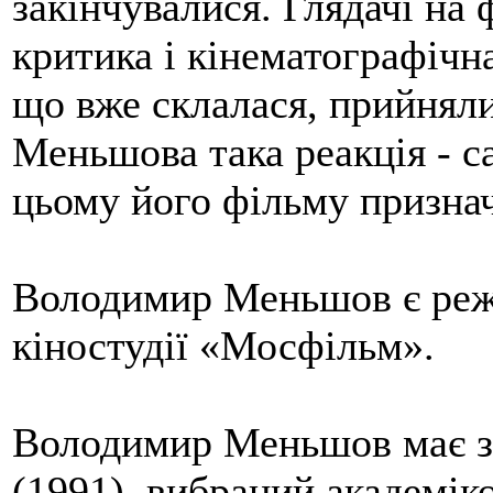
закінчувалися. Глядачі на 
критика і кінематографічна
що вже склалася, прийняли
Меньшова така реакція - с
цьому його фільму признач
Володимир Меньшов є реж
кіностудії «Мосфільм».
Володимир Меньшов має зв
(1991), вибраний академік