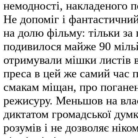
немодності, накладеного 
Не допоміг і фантастичний
на долю фільму: тільки за
подивилося майже 90 мільй
отримували мішки листів 
преса в цей же самий час 
смакам міщан, про поганен
режисуру. Меньшов на вла
диктатом громадської думк
розумів і не дозволяє нік