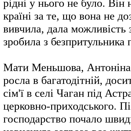
рідні у нього не було. Він
країні за те, що вона не д
вивчила, дала можливість 
зробила з безпритульника 
Мати Меньшова, Антоніна
росла в багатодітній, доси
сім'ї в селі Чаган під Астр
церковно-приходського. Пі
господарство почало швид