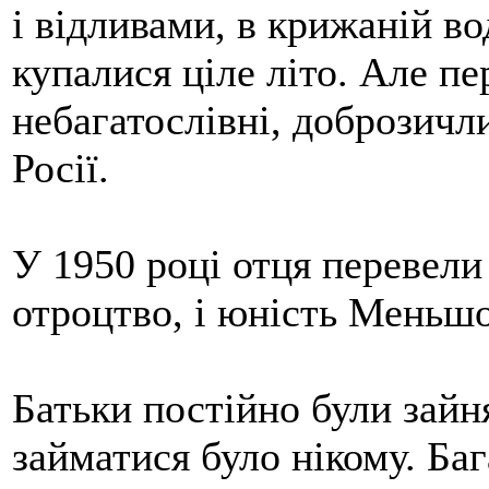
і відливами, в крижаній во
купалися ціле літо. Але пе
небагатослівні, доброзичли
Росії.
У 1950 році отця перевели 
отроцтво, і юність Меньш
Батьки постійно були зайн
займатися було нікому. Баг