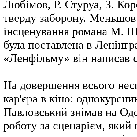
Любімов, Р. Стуруа, 3. Ко
тверду заборону. Меньшов
інсценування романа М. Ш
була поставлена в Ленінг
«Ленфільму» він написав 
На довершення всього несп
кар'єра в кіно: однокурс
Павловський знімав на Оде
роботу за сценарієм, який 