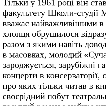
Тільки у 1961 році він ста
факультету Школи-студії
вважає найважливішими в 
хлопця обрушилося відразу
разом з якими навіть довод
в масовках, молодий «Суч
зароджується, зарубіжні г
концерти в консерваторії, 
про яких тільки читав в к
своєрідний побут театраль