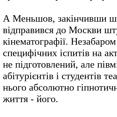
А Меньшов, закінчивши шк
відправився до Москви шт
кінематографії. Незабаром
специфічних іспитів на ак
не підготовлений, але півм
абітурієнтів і студентів те
нього абсолютно гіпнотич
життя - його.