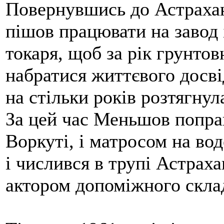
Повернувшись до Астрахані
пішов працювати на завод
токаря, щоб за рік грунтов
набратися життєвого досвід
на стільки років розтягнул
За цей час Меньшов попрац
Воркуті, і матросом на вод
і числився в трупі Астраха
актором допоміжного скла