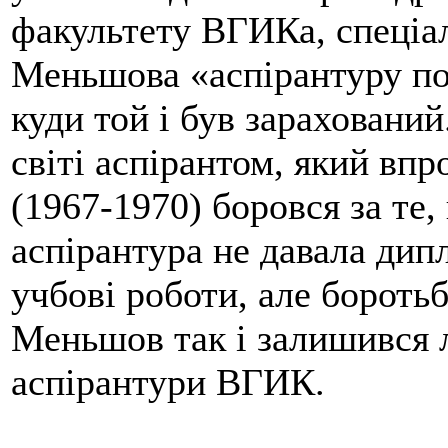
факультету ВГИКа, спеці
Меньшова «аспірантуру по
куди той і був зарахований
світі аспірантом, який впр
(1967-1970) боровся за те,
аспірантура не давала дипл
учбові роботи, але бороть
Меньшов так і залишився 
аспірантури ВГИК.