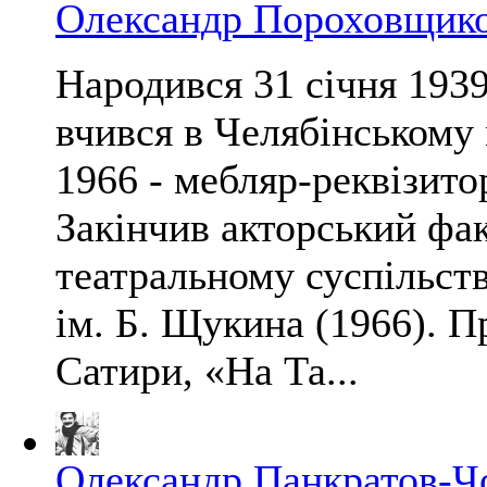
Олександр Пороховщик
Народився 31 січня 1939
вчився в Челябінському 
1966 - мебляр-реквізитор
Закінчив акторський фа
театральному суспільств
ім. Б. Щукина (1966). П
Сатири, «На Та...
Олександр Панкратов-Ч