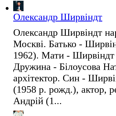
Олександр Ширвіндт
Олександр Ширвіндт нар
Москві. Батько - Ширві
1962). Мати - Ширвіндт 
Дружина - Білоусова Нат
архітектор. Син - Ширв
(1958 р. рожд.), актор, 
Андрій (1...