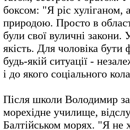
боксом: "Я ріс хуліганом, 
природою. Просто в област
були свої вуличні закони. 
якість. Для чоловіка бути
будь-якій ситуації - незал
і до якого соціального кол
Після школи Володимир з
морехідне училище, відслу
Балтійськом морях. "Я не х