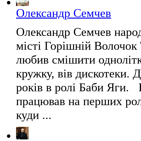
Олександр Семчев
Олександр Семчев народ
місті Горішній Волочок 
любив смішити однолітк
кружку, вів дискотеки. Д
років в ролі Баби Яги. 
працював на перших рол
куди ...