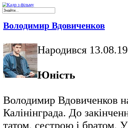
Володимир Вдовиченков
Народився 13.08.1
Юність
Володимир Вдовиченков нар
Калінінграда. До закінчен
татом, сестрою і братом. 