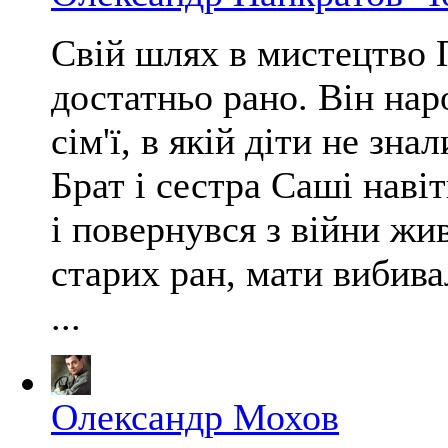
Свій шлях в мистецтво 
достатньо рано. Він нар
сім'ї, в якій діти не зна
Брат і сестра Саші навіт
і повернувся з війни жи
старих ран, мати вибивал
...
Олександр Мохов