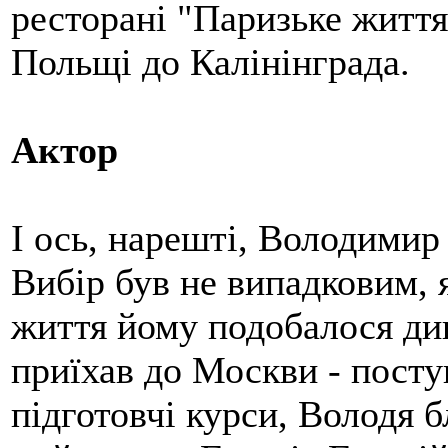
ресторані "Паризьке життя
Польщі до Калінінграда.
Актор
І ось, нарешті, Володимир
Вибір був не випадковим, я
життя йому подобалося див
приїхав до Москви - пост
підготовчі курси, Володя 