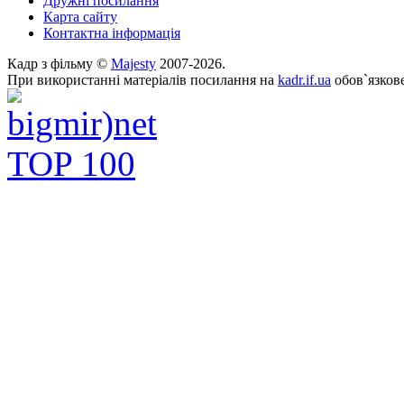
Дружні посилання
Карта сайту
Контактна інформація
Кадр з фільму ©
Majesty
2007-2026.
При використанні матеріалів посилання на
kadr.if.ua
обов`язкове