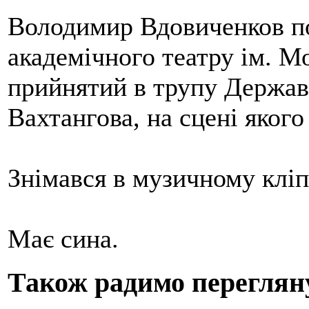
Володимир Вдовиченков по
академічного театру ім. М
прийнятий в трупу Державн
Вахтангова, на сцені якого
Знімався в музичному кліп
Має сина.
Також радимо переглян