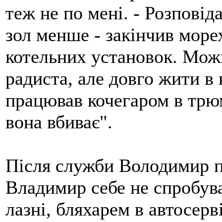
теж не по мені. - Розповід
зол менше - закінчив море
котельних установок. Можн
радиста, але довго жити в 
працював кочегаром в трюм
вона вбиває".
Після служби Володимир п
Владимир себе не спробува
лазні, бляхарем в автосерв