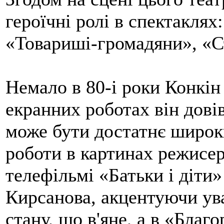
героїчні ролі в спектакля
«Товариші-громадяни», «С
Немало в 80-і роки Конкін 
екранних роботах він дові
може бути достатнє широк
роботи в картинах режисер
телефільмі «Батьки і діти»
Кирсанова, акцентуючи ува
стану, що в'яне, а в «Бла