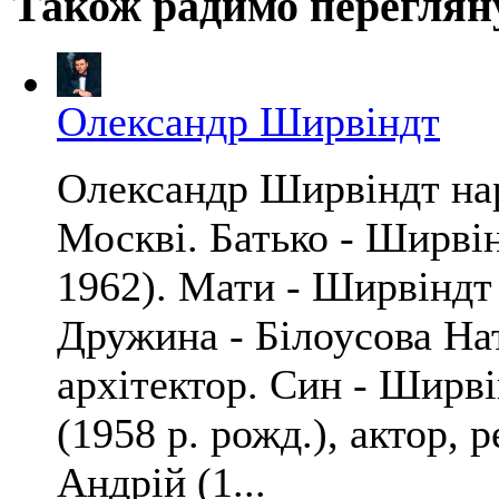
Також радимо переглян
Олександр Ширвіндт
Олександр Ширвіндт нар
Москві. Батько - Ширві
1962). Мати - Ширвіндт 
Дружина - Білоусова Нат
архітектор. Син - Ширв
(1958 р. рожд.), актор, 
Андрій (1...