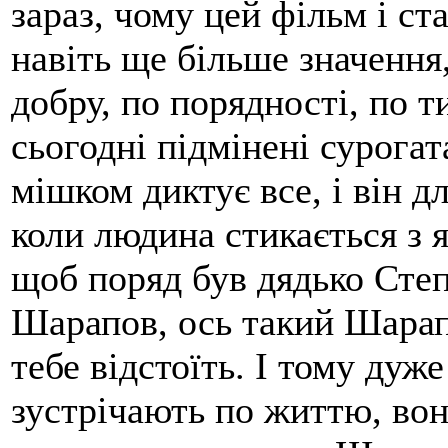
зараз, чому цей фільм і ст
навіть ще більше значення
добру, по порядності, по т
сьогодні підмінені сурога
мішком диктує все, і він дл
коли людина стикається з 
щоб поряд був дядько Степ
Шарапов, ось такий Шарапо
тебе відстоїть. І тому дуж
зустрічають по життю, вон