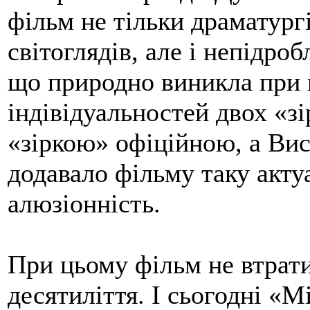
фільм не тільки драматург
світоглядів, але і непідро
що природно виникла при 
індівідуальностей двох «зі
«зіркою» офіційною, а Ви
додавало фільму таку акту
алюзіонність.
При цьому фільм не втрати
десятиліття. І сьогодні «М