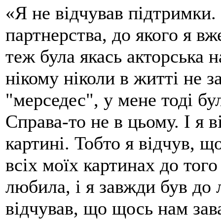
«Я не відчував підтримки.
партнерства, до якого я вж
теж була якась акторська н
нікому ніколи в житті не з
"мерседес", у мене тоді бу
Справа-то не в цьому. І я 
картині. Тобто я відчув, щ
всіх моїх картинах до того
любила, і я завжди був до
відчував, що щось нам зава