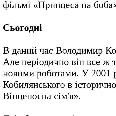
фільмі «Принцеса на боба
Сьогодні
В даний час Володимир Кон
Але періодично він все ж 
новими роботами. У 2001 р
Кобилянського в історичн
Вінценосна сім'я».