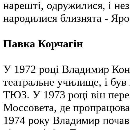
нарешті, одружилися, і н
народилися близнята - Яро
Павка Корчагін
У 1972 році Владимир Кон
театральне училище, і був
ТЮЗ. У 1973 році він пере
Моссовета, де пропрацював
1974 року Владимир почав