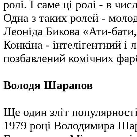
ролі. І саме ці ролі - в чи
Одна з таких ролей - моло
Леоніда Бикова «Ати-бати
Конкіна - інтелігентний і л
позбавлений комічних фар
Володя Шарапов
Ще один зліт популярності
1979 році Володимира Шара