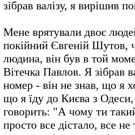
зібрав валізу, я вирішив п
Мене врятували двоє людей
покійний Євгеній Шутов, ч
людина, він був в той моме
Вітечка Павлов. Я зібрав в
номер - він не знав, що я х
що я їду до Києва з Одеси, 
говорить: "А чому ти таки
просто все дістало, все не