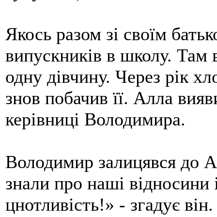
Якось разом зі своїм бать
випускників в школу. Там в
одну дівчину. Через рік хл
знов побачив її. Алла вия
керівниці Володимира.
Володимир залицявся до А
знали про наші відносини і
цнотливість!» - згадує він