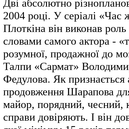
Дві абсолютно різнопланов
2004 році. У серіалі «Час
Плоткіна він виконав роль
словами самого актора - «
розумної, продажної до моз
Талпи «Сармат» Володимир
Федулова. Як признається 
продовження Шарапова для
майор, порядний, чесний, 
справи довіряють. І він до