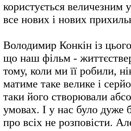
користується величезним у
все нових і нових прихиль
Володимир Конкін із цьог
що наш фільм - життєствер
тому, коли ми її робили, н
матиме таке велике і серйо
таки його створювали абсо
умовах. І у нас було дуже 
про всіх не розповісти. Ал