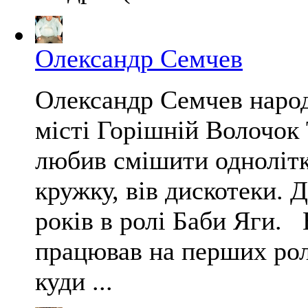
Олександр Семчев
Олександр Семчев народ
місті Горішній Волочок 
любив смішити однолітк
кружку, вів дискотеки. Д
років в ролі Баби Яги. 
працював на перших рол
куди ...