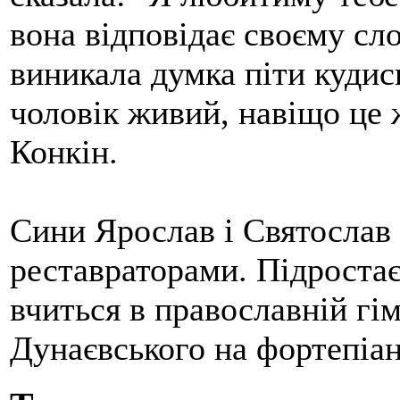
вона відповідає своєму сл
виникала думка піти куди
чоловік живий, навіщо це 
Конкін.
Сини Ярослав і Святослав
реставраторами. Підроста
вчиться в православній гім
Дунаєвського на фортепіан