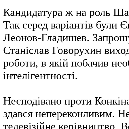
Кандидатура ж на роль Ша
Так серед варіантів були Є
Леонов-Гладишев. Запрошу
Станіслав Говорухин виход
роботи, в якій побачив нео
інтелігентності.
Несподівано проти Конкін
здався непереконливим. Н
телевізійне керівництво. 