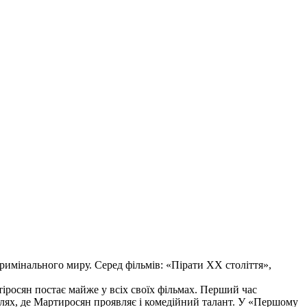
имінального миру. Серед фільмів: «Пірати ХХ століття»,
ртіросян постає майже у всіх своїх фільмах. Перший час
ролях, де Мартиросян проявляє і комедійний талант. У «Першому